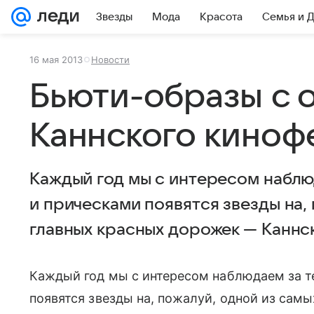
Звезды
Мода
Красота
Семья и 
16 мая 2013
Новости
Бьюти-образы с 
Каннского киноф
Каждый год мы с интересом наблю
и прическами появятся звезды на,
главных красных дорожек — Каннс
Каждый год мы с интересом наблюдаем за 
появятся звезды на, пожалуй, одной из са