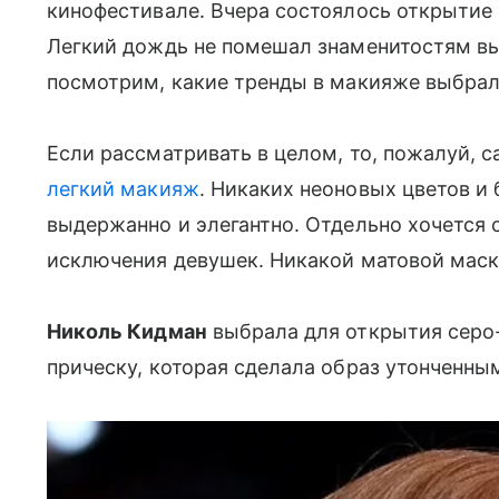
кинофестивале. Вчера состоялось открытие 6
Легкий дождь не помешал знаменитостям выг
посмотрим, какие тренды в макияже выбрали
Если рассматривать в целом, то, пожалуй, 
легкий макияж
. Никаких неоновых цветов и 
выдержанно и элегантно. Отдельно хочется 
исключения девушек. Никакой матовой маск
Николь Кидман
выбрала для открытия серо-
прическу, которая сделала образ утонченны