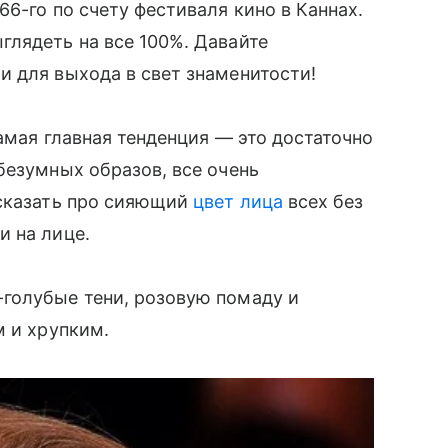
6-го по счету фестиваля кино в Каннах.
лядеть на все 100%. Давайте
 для выхода в свет знаменитости!
самая главная тенденция — это достаточно
безумных образов, все очень
сказать про сияющий
цвет лица
всех без
и на лице.
голубые тени, розовую помаду и
м и хрупким.