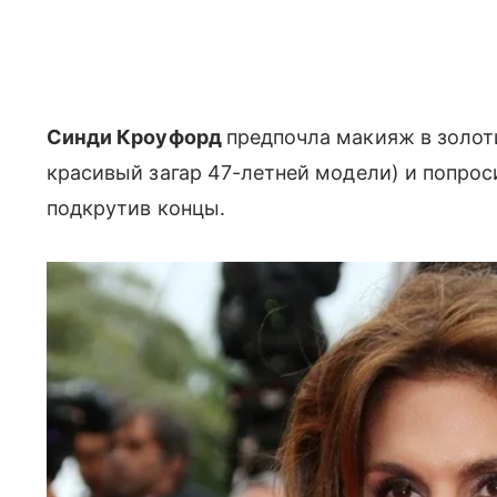
Синди Кроуфорд
предпочла макияж в золот
красивый загар 47-летней модели) и попро
подкрутив концы.