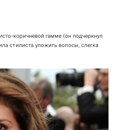
исто-коричневой гамме (он подчеркнул
сила стилиста уложить волосы, слегка