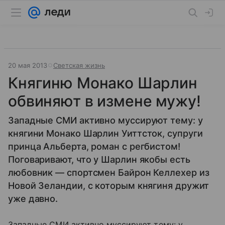
20 мая 2013
Светская жизнь
Княгиню Монако Шарлин
обвиняют в измене мужу!
Западные СМИ активно муссируют тему: у
княгини Монако Шарлин Уиттсток, супруги
принца Альберта, роман с регбистом!
Поговаривают, что у Шарлин якобы есть
любовник — спортсмен Байрон Келлехер из
Новой Зеландии, с которым княгиня дружит
уже давно.
Западные СМИ активно муссируют тему: у