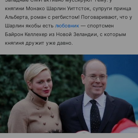
княгини Монако Шарлин Уиттсток, супруги принца
Альберта, роман с регбистом! Поговаривают, что у
Шарлин якобы есть
любовник
— спортсмен
Байрон Келлехер из Новой Зеландии, с которым
княгиня дружит уже давно.