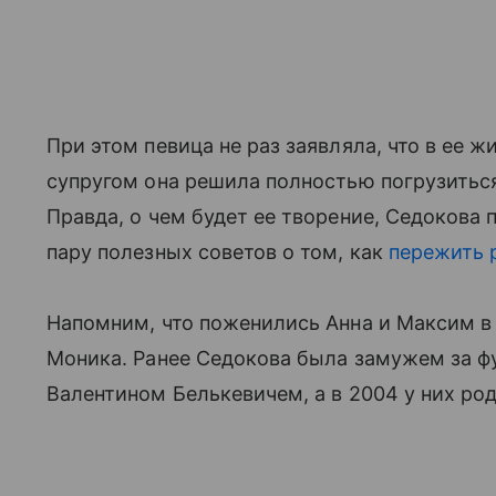
При этом певица не раз заявляла, что в ее ж
супругом она решила полностью погрузиться
Правда, о чем будет ее творение, Седокова п
пару полезных советов о том, как
пережить 
Напомним, что поженились Анна и Максим в 2
Моника. Ранее Седокова была замужем за ф
Валентином Белькевичем, а в 2004 у них ро