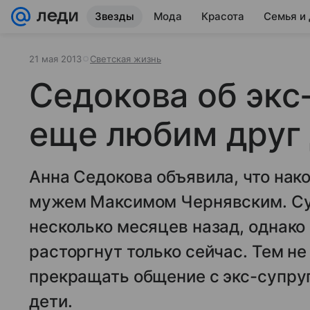
Звезды
Мода
Красота
Семья и
21 мая 2013
Светская жизнь
Седокова об экс
еще любим друг 
Анна Седокова объявила, что нак
мужем Максимом Чернявским. Су
несколько месяцев назад, однако
расторгнут только сейчас. Тем н
прекращать общение с экс-супруго
дети.