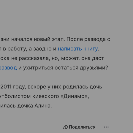
изни начался новый этап. После развода с
 в работу, а заодно и
написать книгу
.
ока не рассказала, но, может, она даст
развод
и ухитриться остаться друзьями?
011 году, вскоре у них родилась дочь
утболистом киевского «Динамо»,
дилась дочка Алина.
Поделиться