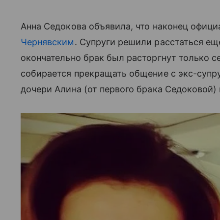
Анна Седокова объявила, что наконец офиц
Чернявским
. Супруги решили расстаться ещ
окончательно брак был расторгнут только се
собирается прекращать общение с экс-супру
дочери Алина (от первого брака Седоковой)