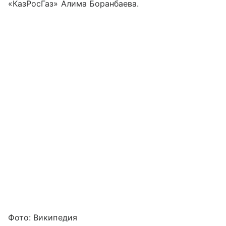
«КазРосГаз» Алима Боранбаева.
Фото: Википедия