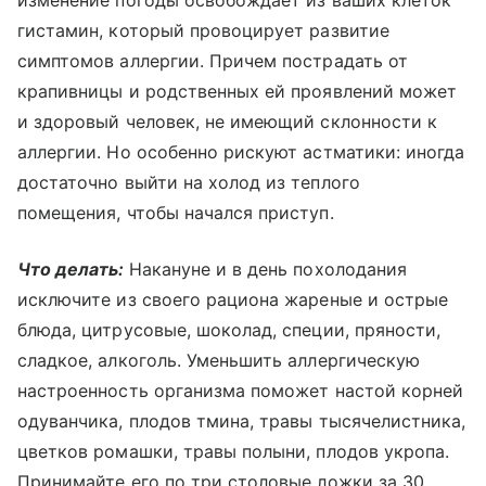
изменение погоды освобождает из ваших клеток
гистамин, который провоцирует развитие
симптомов аллергии. Причем пострадать от
крапивницы и родственных ей проявлений может
и здоровый человек, не имеющий склонности к
аллергии. Но особенно рискуют астматики: иногда
достаточно выйти на холод из теплого
помещения, чтобы начался приступ.
Что делать:
Накануне и в день похолодания
исключите из своего рациона жареные и острые
блюда, цитрусовые, шоколад, специи, пряности,
сладкое, алкоголь. Уменьшить аллергическую
настроенность организма поможет настой корней
одуванчика, плодов тмина, травы тысячелистника,
цветков ромашки, травы полыни, плодов укропа.
Принимайте его по три столовые ложки за 30