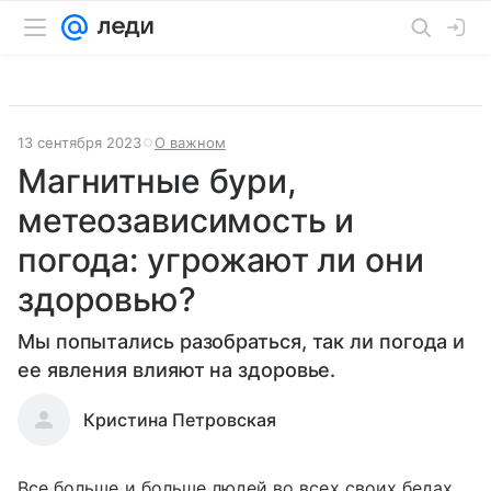
13 сентября 2023
О важном
Магнитные бури,
метеозависимость и
погода: угрожают ли они
здоровью?
Мы попытались разобраться, так ли погода и
ее явления влияют на здоровье.
Кристина Петровская
Все больше и больше людей во всех своих бедах