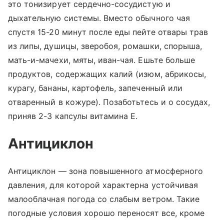
это тонизирует сердечно-сосудистую и
дыхательную системы. Вместо обычного чая
спустя 15-20 минут после еды пейте отвары трав
из липы, душицы, зверобоя, ромашки, спорыша,
мать-и-мачехи, мяты, иван-чая. Ешьте больше
продуктов, содержащих калий (изюм, абрикосы,
курагу, бананы, картофель, запеченный или
отваренный в кожуре). Позаботьтесь и о сосудах,
приняв 2-3 капсулы витамина Е.
Антициклон
Антициклон — зона повышенного атмосферного
давления, для которой характерна устойчивая
малооблачная погода со слабым ветром. Такие
погодные условия хорошо переносят все, кроме