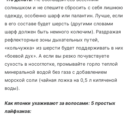
солнышком и не спешите сбросить с себя лишнюю
одежду, особенно шарф или палантин. Лучше, если
в его составе будет шерсть (другими словами
шарф должен быть немного колючим). Раздражая
рефлекторные зоны дыхательных путей,
«кольчужка» из шерсти будет поддерживать в них
«боевой дух». А если вы резко почувствуете
сухость в носоглотке, промывайте горло теплой
минеральной водой без газа с добавлением
морской соли (чайная ложка на 0,5 л кипяченой
воды).
Как японки ухаживают за волосами: 5 простых
лайфхаков: