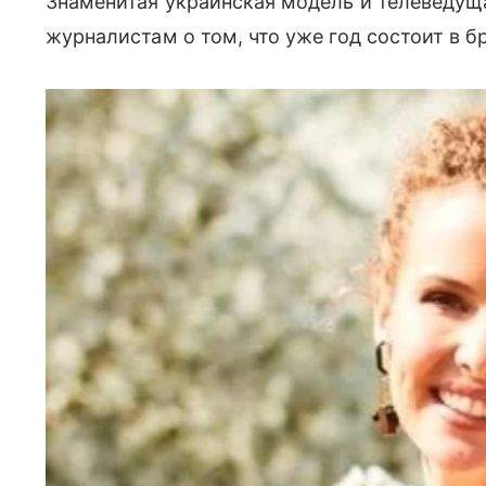
Знаменитая украинская модель и телеведу
журналистам о том, что уже год состоит в б