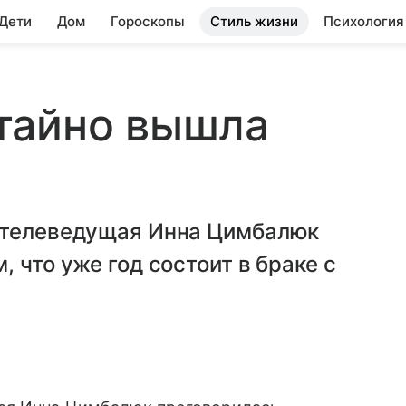
 Дети
Дом
Гороскопы
Стиль жизни
Психология
тайно вышла
и телеведущая Инна Цимбалюк
 что уже год состоит в браке с