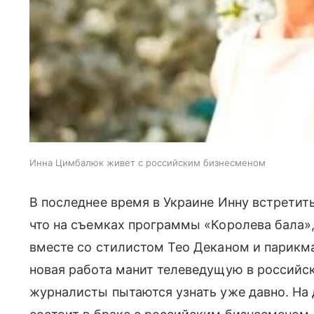
Инна Цимбалюк живет с российским бизнесменом
В последнее время в Украине Инну встретить
что на съемках программы «Королева бала»,
вместе со стилистом Тео Деканом и парикм
новая работа манит телеведущую в российс
журналисты пытаются узнать уже давно. На 