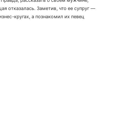
 Правда, рассказать о своем мужчине,
щая отказалась. Заметив, что ее супруг —
бизнес-кругах, а познакомил их певец