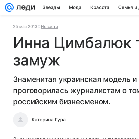
Звезды
Мода
Красота
Семья и
25 мая 2013
Новости
Инна Цимбалюк 
замуж
Знаменитая украинская модель 
проговорилась журналистам о том,
российским бизнесменом.
Катерина Гура