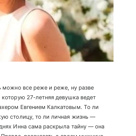
 можно все реже и реже, ну разве
 которую 27-летняя девушка ведет
ахером Евгением Калкатовым. То ли
кую столицу, то ли личная жизнь —
днях Инна сама раскрыла тайну — она