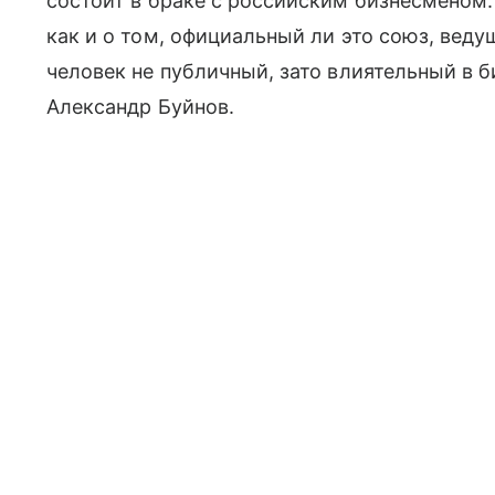
состоит в браке с российским бизнесменом.
как и о том, официальный ли это союз, веду
человек не публичный, зато влиятельный в 
Александр Буйнов.