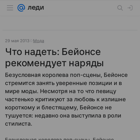
29 мая 2013
Мода
Что надеть: Бейонсе
рекомендует наряды
Безусловная королева поп-сцены, Бейонсе
стремится занять уверенные позиции и в
мире моды. Несмотря на то что певицу
частенько критикуют за любовь к излишне
короткому и блестящему, Бейонсе не
тушуется: недавно она выступила в роли
стилиста.
Безусловная королева поп-сцены, Бейонсе