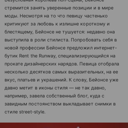
стремится занять уверенные позиции и в мире
моды. Несмотря на то что певицу частенько
критикуют за любовь к излишне короткому и
блестящему, Бейонсе не тушуется: недавно она
выступила в роли стилиста. Попробовать себя в
новой профессии Бейонсе предложил интернет-
бутик Rent the Runway, специализирующийся на
прокате дизайнерских нарядов. Певица отобрала
несколько десятков самых выразительных, на ее
вкус, платьев и украшений. К слову, Бейонсе уже
давно метит в иконы стиля — не так давно,
например, завела собственный блог, куда с
завидным постоянством выкладывает снимки в
стиле street-style.