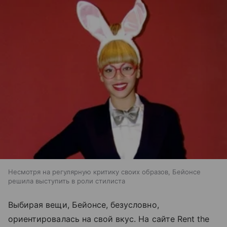
Несмотря на регулярную критику своих образов, Бейонсе
решила выступить в роли стилиста
Выбирая вещи, Бейонсе, безусловно,
ориентировалась на свой вкус. На сайте Rent the