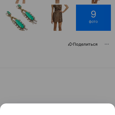
9
фото
Поделиться