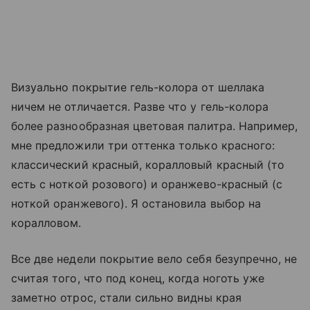
Визуально покрытие гель-колора от шеллака
ничем не отличается. Разве что у гель-колора
более разнообразная цветовая палитра. Например,
мне предложили три оттенка только красного:
классический красный, коралловый красный (то
есть с ноткой розового) и оранжево-красный (с
ноткой оранжевого). Я остановила выбор на
коралловом.
Все две недели покрытие вело себя безупречно, не
считая того, что под конец, когда ноготь уже
заметно отрос, стали сильно видны края