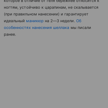
которое в отличие от геля бережнее относится к
ногтям, устойчиво к царапинам, не скалывается
(при правильном нанесении) и гарантирует
идеальный
маникюр
на 2—3 недели.
Об
особенностях нанесения шеллака
мы писали
ранее.