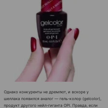
Однако конкуренты не дремлют, и вскоре у
шеллака появился аналог — гель-колор (gelcolor),
продукт другого нейл-гиганта OPI. Правда, если