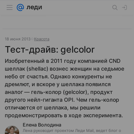
18 июня 2013
Красота
Тест-драйв: gelcolor
Изобретенный в 2011 году компанией CND
шеллак (shellac) вознес женщин на седьмое
небо от счастья. Однако конкуренты не
дремлют, и вскоре у шеллака появился
аналог — гель-колор (gelcolor), продукт
другого нейл-гиганта OPI. Чем гель-колор
отличается от шеллака, мы решили
продемонстрировать в ходе эксперимента.
Елена Володина
Лена руководит проектом Леди Mail, ведет блог о