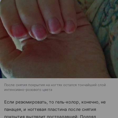
После снятия покрытия на ногтях остался тончайший слой
интенсивно-розового цвета
Если резюмировать, то гель-колор, конечно, не
панацея, и ногтевая пластина после снятия
покрытия выглядит пострадавшей. Подряд