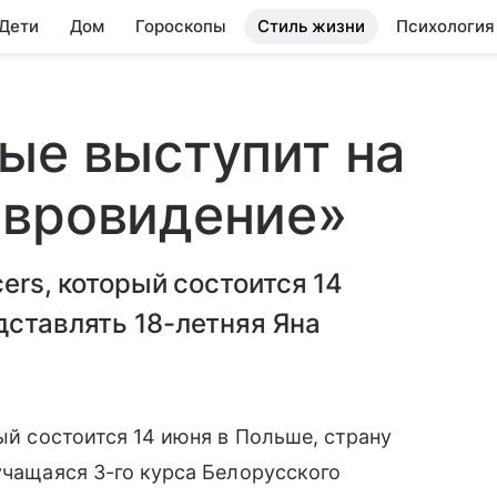
 Дети
Дом
Гороскопы
Стиль жизни
Психология
ые выступит на
Евровидение»
cers, который состоится 14
дставлять 18-летняя Яна
ый состоится 14 июня в Польше, страну
 учащаяся 3-го курса Белорусского