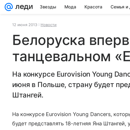
Звезды
Мода
Красота
Семья и
12 июня 2013
Новости
Белоруска вперв
танцевальном «
На конкурсе Eurovision Young Dan
июня в Польше, страну будет пре
Штангей.
На конкурсе Eurovision Young Dancers, котор
будет представлять 18-летняя Яна Штангей,