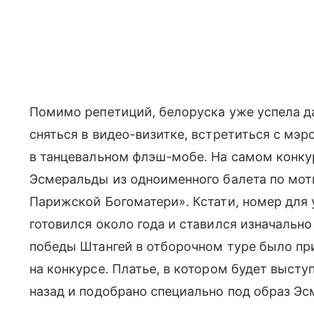
Помимо репетиций, белоруска уже успела 
сняться в видео-визитке, встретиться с мэр
в танцевальном флэш-мобе. На самом конку
Эсмеральды из одноименного балета по мот
Парижской Богоматери». Кстати, номер для у
готовился около года и ставился изначально
победы Штангей в отборочном туре было пр
на конкурсе. Платье, в котором будет выст
назад и подобрано специально под образ Э