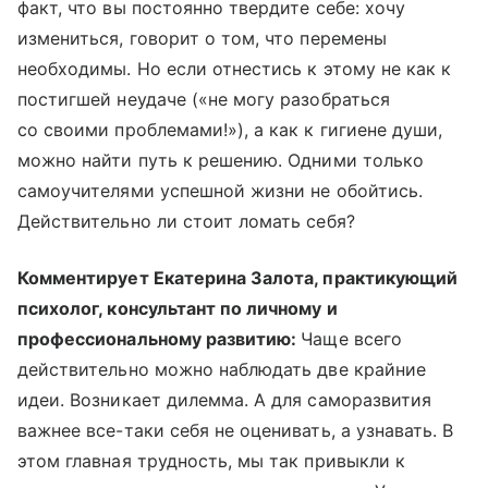
факт, что вы постоянно твердите себе: хочу
измениться, говорит о том, что перемены
необходимы. Но если отнестись к этому не как к
постигшей неудаче («не могу разобраться
со своими проблемами!»), а как к гигиене души,
можно найти путь к решению. Одними только
самоучителями успешной жизни не обойтись.
Действительно ли стоит ломать себя?
Комментирует Екатерина Залота, практикующий
психолог, консультант по личному и
профессиональному развитию:
Чаще всего
действительно можно наблюдать две крайние
идеи. Возникает дилемма. А для саморазвития
важнее все-таки себя не оценивать, а узнавать. В
этом главная трудность, мы так привыкли к