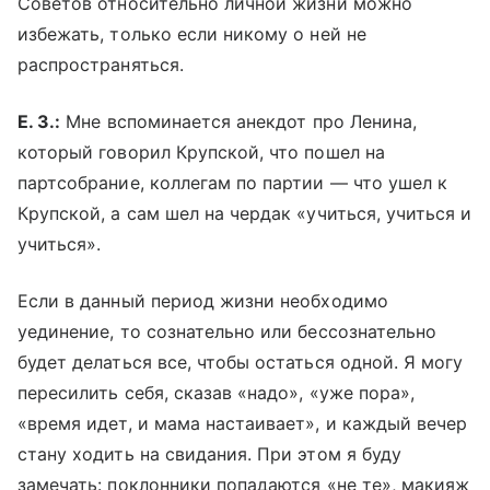
Советов относительно личной жизни можно
избежать, только если никому о ней не
распространяться.
Е. З.:
Мне вспоминается анекдот про Ленина,
который говорил Крупской, что пошел на
партсобрание, коллегам по партии — что ушел к
Крупской, а сам шел на чердак «учиться, учиться и
учиться».
Если в данный период жизни необходимо
уединение, то сознательно или бессознательно
будет делаться все, чтобы остаться одной. Я могу
пересилить себя, сказав «надо», «уже пора»,
«время идет, и мама настаивает», и каждый вечер
стану ходить на свидания. При этом я буду
замечать: поклонники попадаются «не те», макияж