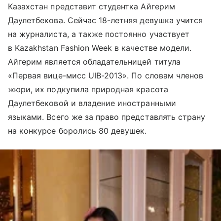
Казахстан представит студентка Айгерим
Даулетбекова. Сейчас 18-летняя девушка учится
на журналиста, а также постоянно участвует
в Kazakhstan Fashion Week в качестве модели.
Айгерим является обладательницей титула
«Первая вице-мисс UIB-2013». По словам членов
жюри, их подкупила природная красота
Даулетбековой и владение иностранными
языками. Всего же за право представлять страну
на конкурсе боролись 80 девушек.