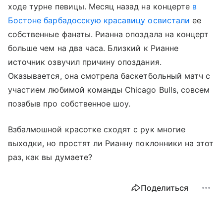
ходе турне певицы. Месяц назад на концерте
в
Бостоне барбадосскую красавицу освистали
ее
собственные фанаты. Рианна опоздала на концерт
больше чем на два часа. Близкий к Рианне
источник озвучил причину опоздания.
Оказывается, она смотрела баскетбольный матч с
участием любимой команды Chicago Bulls, совсем
позабыв про собственное шоу.
Взбалмошной красотке сходят с рук многие
выходки, но простят ли Рианну поклонники на этот
раз, как вы думаете?
Поделиться