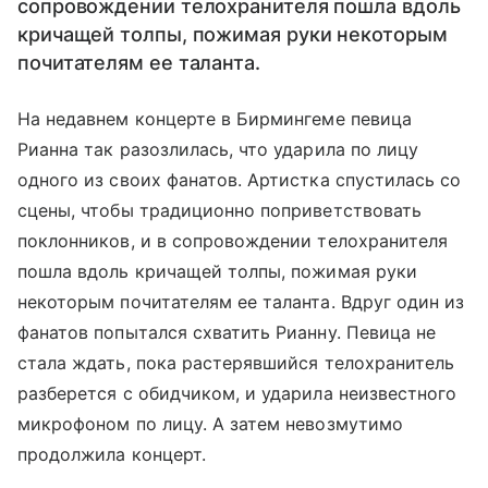
сопровождении телохранителя пошла вдоль
кричащей толпы, пожимая руки некоторым
почитателям ее таланта.
На недавнем концерте в Бирмингеме певица
Рианна так разозлилась, что ударила по лицу
одного из своих фанатов. Артистка спустилась со
сцены, чтобы традиционно поприветствовать
поклонников, и в сопровождении телохранителя
пошла вдоль кричащей толпы, пожимая руки
некоторым почитателям ее таланта. Вдруг один из
фанатов попытался схватить Рианну. Певица не
стала ждать, пока растерявшийся телохранитель
разберется с обидчиком, и ударила неизвестного
микрофоном по лицу. А затем невозмутимо
продолжила концерт.