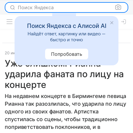
Поиск Яндекса
Поиск Яндекса с Алисой AI
Найдёт ответ, картинку или видео —
быстро и точно
20 июня 2013
Светская жизнь
Попробовать
Уже слишком: Рианна
ударила фаната по лицу на
концерте
На недавнем концерте в Бирмингеме певица
Рианна так разозлилась, что ударила по лицу
одного из своих фанатов. Артистка
спустилась со сцены, чтобы традиционно
поприветствовать поклонников, и в