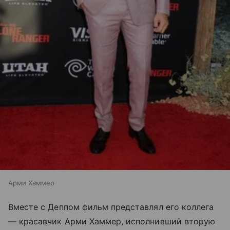
Арми Хаммер
Вместе с Деппом фильм представлял его коллега
— красавчик Арми Хаммер, исполнивший вторую