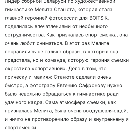
Лидер сборной Беларуси по художественной
гимнастике Мелита Станюта, которая стала
главной героиней фотосессии для BOITSIK,
поделилась впечатлениями от необычного
сотрудничества. Как призналась спортсменка, она
очень любит сниматься. В этот раз Мелите
понравились не только образы, в которых она
предстала, но и команда, которую героиня съемки
окрестила «спортивной». Дело в том, что
прическу и макияж Станюте сделали очень
быстро, а фотографу Евгению Сафронову нужно
было невольно обращаться к гимнастике ради
удачного кадра. Сама атмосфера съемки, как
призналась Мелита, была очень воодушевляющей,
и ничто не противоречило образу и внутреннему я
спортсменки.