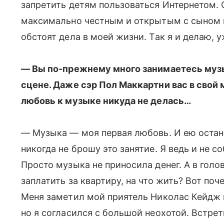
запретить детям пользоваться Интернетом. 
максимально честным и открытым с сыном и
обстоят дела в моей жизни. Так я и делаю, у
— Вы по-прежнему много занимаетесь музык
сцене. Даже сэр Пол Маккартни вас в свой 
любовь к музыке никуда не делась…
— Музыка — моя первая любовь. И ею остане
никогда не брошу это занятие. Я ведь и не с
Просто музыка не приносила денег. А в гол
заплатить за квартиру, на что жить? Вот поч
Меня заметил мой приятель Николас Кейдж
но я согласился с большой неохотой. Встрет