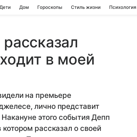
 Дети
Дом
Гороскопы
Стиль жизни
Психология
 рассказал
сходит в моей
видели на премьере
джелесе, лично представит
. Накануне этого события Депп
в котором рассказал о своей