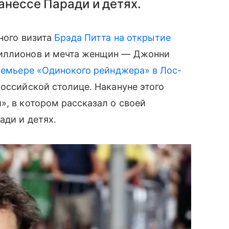
анессе Паради и детях.
дного визита
Брэда Питта на открытие
 миллионов и мечта женщин — Джонни
ремьере «Одинокого рейнджера» в Лос-
оссийской столице. Накануне этого
», в котором рассказал о своей
ади и детях.