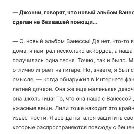
— Джонни, говорят, что новый альбом Ване
сделан не без вашей помощи...
— О, новый альбом Ванессы! Да нет, что-то 
дома, я наиграл несколько аккордов, а наш
получилась одна песня. Точно, так и было. 
отлично играет на гитаре. Но, знаете, я бы
смысле, — когда обнаружил в Интернете фанат
летней дочери. Она же еще маленькая девоч
она школьница! То, что она наша с Ванессой
ужасные вещи. Лили тоже находит это крайн
известности. Я всегда пытался защитить свои
которые распространяются повсюду с бешено