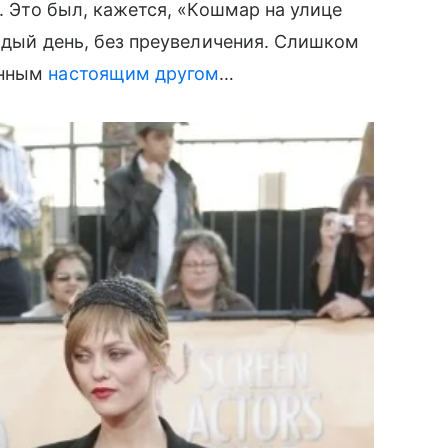
ли. Это был, кажется, «Кошмар на улице
аждый день, без преувеличения. Слишком
енным
настоящим другом
…