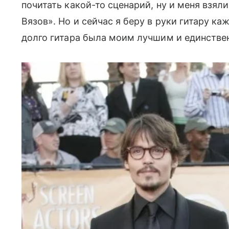
почитать какой-то сценарий, ну и меня взя
Вязов». Но и сейчас я беру в руки гитару к
долго гитара была моим лучшим и единств