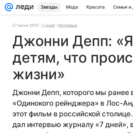
Звезды
Мода
Красота
Семья и
27 июня 2013
7 дней
Интервью
Джонни Депп: «Я
детям, что прои
жизни»
Джонни Депп, которого мы ранее 
«Одинокого рейнджера» в Лос-Ан
этот фильм в российской столице
дал интервью журналу «7 дней», 