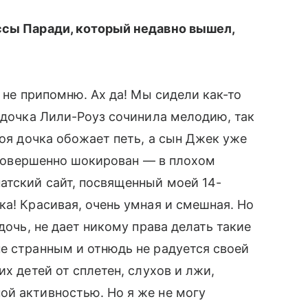
ссы Паради, который недавно вышел,
я не припомню. Ах да! Мы сидели как-то
а дочка Лили-Роуз сочинила мелодию, так
Моя дочка обожает петь, а сын Джек уже
л совершенно шокирован — в плохом
ский сайт, посвященный моей 14-
ка! Красивая, очень умная и смешная. Но
 дочь, не дает никому права делать такие
е странным и отнюдь не радуется своей
х детей от сплетен, слухов и лжи,
й активностью. Но я же не могу