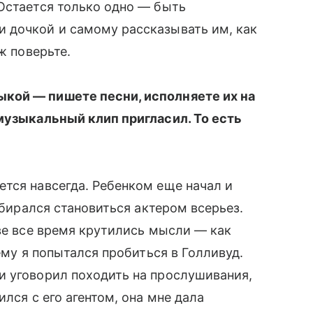
Остается только одно — быть
 дочкой и самому рассказывать им, как
ж поверьте.
ой — пишете песни, исполняете их на
музыкальный клип пригласил. То есть
тся навсегда. Ребенком еще начал и
обирался становиться актером всерьез.
ове все время крутились мысли — как
ему я попытался пробиться в Голливуд.
 и уговорил походить на прослушивания,
ился с его агентом, она мне дала