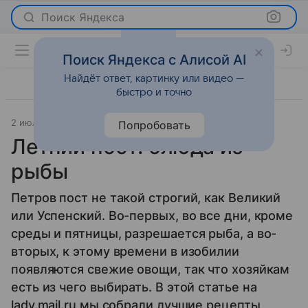
Поиск Яндекса
Поиск Яндекса с Алисой AI
Найдёт ответ, картинку или видео —
быстро и точно
2 июля 2013
Новости
Попробовать
Летний пост: блюда из
рыбы
Петров пост не такой строгий, как Великий
или Успенский. Во-первых, во все дни, кроме
среды и пятницы, разрешается рыба, а во-
вторых, к этому времени в изобилии
появляются свежие овощи, так что хозяйкам
есть из чего выбирать. В этой статье на
lady.mail.ru мы собрали лучшие рецепты