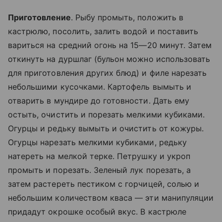
Приготовление
. Рыбу промыть, положить в
кастрюлю, посолить, залить водой и поставить
вариться на средний огонь на 15—20 минут. Затем
откинуть на дуршлаг (бульон можно использовать
для приготовления других блюд) и филе нарезать
небольшими кусочками. Картофель вымыть и
отварить в мундире до готовности. Дать ему
остыть, очистить и порезать мелкими кубиками.
Огурцы и редьку вымыть и очистить от кожуры.
Огурцы нарезать мелкими кубиками, редьку
натереть на мелкой терке. Петрушку и укроп
промыть и порезать. Зеленый лук порезать, а
затем растереть пестиком с горчицей, солью и
небольшим количеством кваса — эти манипуляции
придадут окрошке особый вкус. В кастрюле