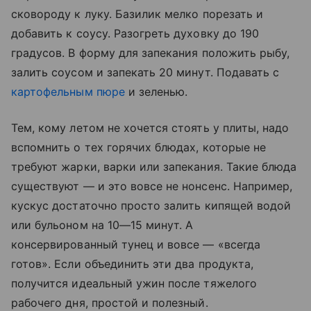
сковороду к луку. Базилик мелко порезать и
добавить к соусу. Разогреть духовку до 190
градусов. В форму для запекания положить рыбу,
залить соусом и запекать 20 минут. Подавать с
картофельным пюре
и зеленью.
Тем, кому летом не хочется стоять у плиты, надо
вспомнить о тех горячих блюдах, которые не
требуют жарки, варки или запекания. Такие блюда
существуют — и это вовсе не нонсенс. Например,
кускус достаточно просто залить кипящей водой
или бульоном на 10—15 минут. А
консервированный тунец и вовсе — «всегда
готов». Если объединить эти два продукта,
получится идеальный ужин после тяжелого
рабочего дня, простой и полезный.