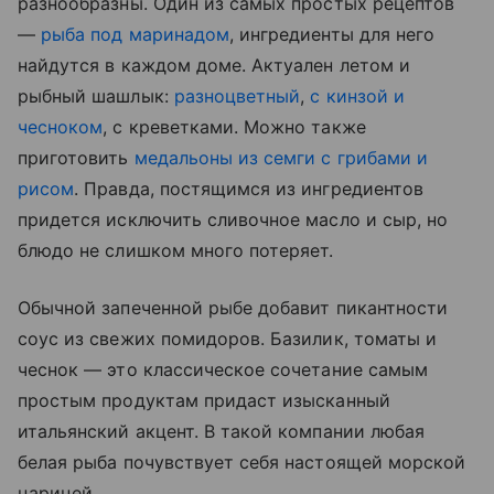
разнообразны. Один из самых простых рецептов
—
рыба под маринадом
, ингредиенты для него
найдутся в каждом доме. Актуален летом и
рыбный шашлык:
разноцветный
,
с кинзой и
чесноком
, с креветками. Можно также
приготовить
медальоны из семги с грибами и
рисом
. Правда, постящимся из ингредиентов
придется исключить сливочное масло и сыр, но
блюдо не слишком много потеряет.
Обычной запеченной рыбе добавит пикантности
соус из свежих помидоров. Базилик, томаты и
чеснок — это классическое сочетание самым
простым продуктам придаст изысканный
итальянский акцент. В такой компании любая
белая рыба почувствует себя настоящей морской
царицей.