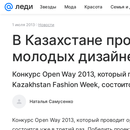
Звезды
Мода
Красота
Семья и
1 июля 2013
Новости
В Казахстане пр
молодых дизайн
Конкурс Open Way 2013, который 
Kazakhstan Fashion Week, состоит
Наталья Самусенко
Конкурс Open Way 2013, который проводит о
состоится уже в третий раз. Победить прое