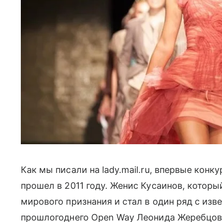
Как мы писали на lady.mail.ru, впервые кон
прошел в 2011 году. Женис Кусаинов, которы
мирового признания и стал в один ряд с из
прошлогоднего Open Way Леонида Жеребцова