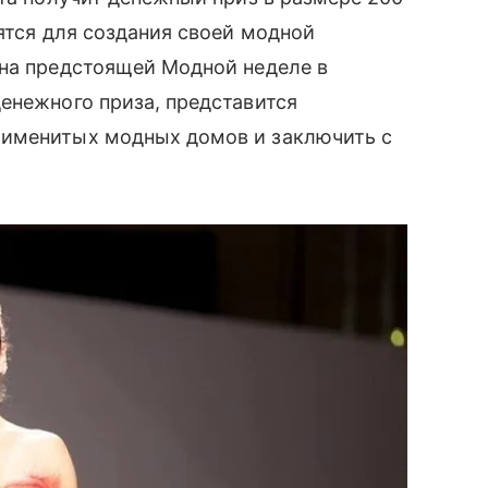
ятся для создания своей модной
на предстоящей Модной неделе в
енежного приза, представится
 именитых модных домов и заключить с