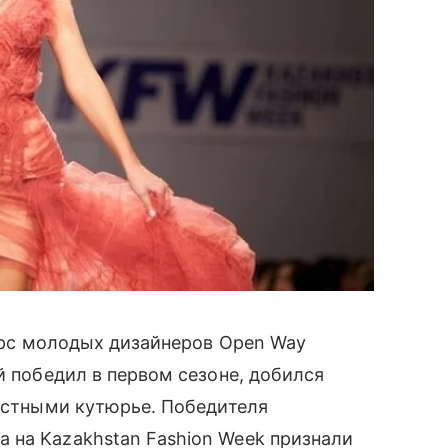
курс молодых дизайнеров Open Way
й победил в первом сезоне, добился
вестными кутюрье. Победителя
 на Kazakhstan Fashion Week признали