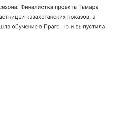
сезона. Финалистка проекта Тамара
астницей казахстанских показов, а
ла обучение в Праге, но и выпустила