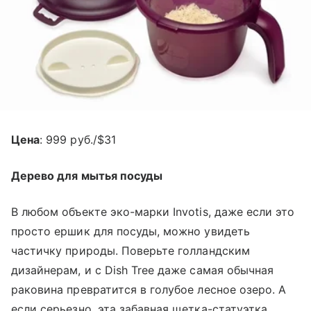
Цена
: 999 руб./$31
Дерево для мытья посуды
В любом объекте эко-марки Invotis, даже если это
просто ершик для посуды, можно увидеть
частичку природы. Поверьте голландским
дизайнерам, и с Dish Tree даже самая обычная
раковина превратится в голубое лесное озеро. А
если серьезно, эта забавная щетка-статуэтка