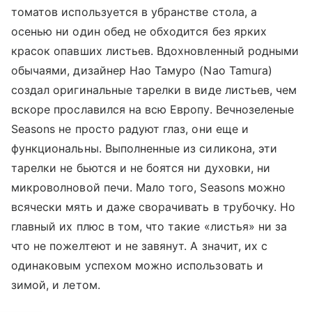
томатов используется в убранстве стола, а
осенью ни один обед не обходится без ярких
красок опавших листьев. Вдохновленный родными
обычаями, дизайнер Нао Тамуро (Nao Tamura)
создал оригинальные тарелки в виде листьев, чем
вскоре прославился на всю Европу. Вечнозеленые
Seasons не просто радуют глаз, они еще и
функциональны. Выполненные из силикона, эти
тарелки не бьются и не боятся ни духовки, ни
микроволновой печи. Мало того, Seasons можно
всячески мять и даже сворачивать в трубочку. Но
главный их плюс в том, что такие «листья» ни за
что не пожелтеют и не завянут. А значит, их с
одинаковым успехом можно использовать и
зимой, и летом.