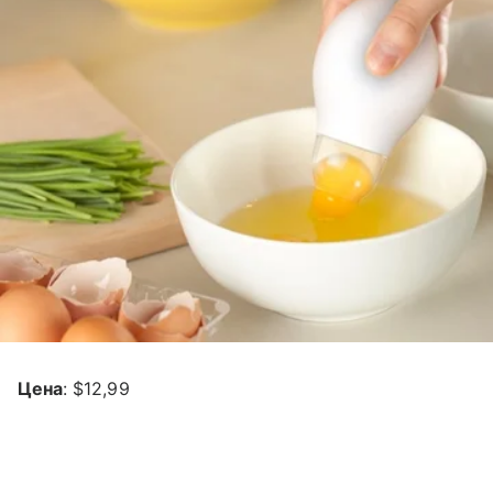
Цена
: $12,99