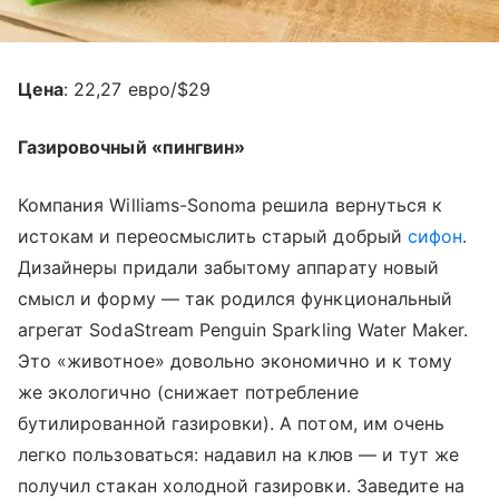
Цена
: 22,27 евро/$29
Газировочный «пингвин»
Компания Williams-Sonoma решила вернуться к
истокам и переосмыслить старый добрый
сифон
.
Дизайнеры придали забытому аппарату новый
смысл и форму — так родился функциональный
агрегат SodaStream Penguin Sparkling Water Maker.
Это «животное» довольно экономично и к тому
же экологично (снижает потребление
бутилированной газировки). А потом, им очень
легко пользоваться: надавил на клюв — и тут же
получил стакан холодной газировки. Заведите на