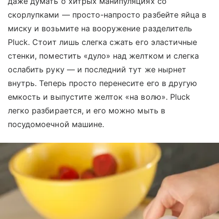
даже думать о хитрых манипуляциях со
скорлупками — просто-напросто разбейте яйца в
миску и возьмите на вооружение разделитель
Pluck. Стоит лишь слегка сжать его эластичные
стенки, поместить «дуло» над желтком и слегка
ослабить руку — и последний тут же нырнет
внутрь. Теперь просто перенесите его в другую
емкость и выпустите желток «на волю». Pluck
легко разбирается, и его можно мыть в
посудомоечной машине.