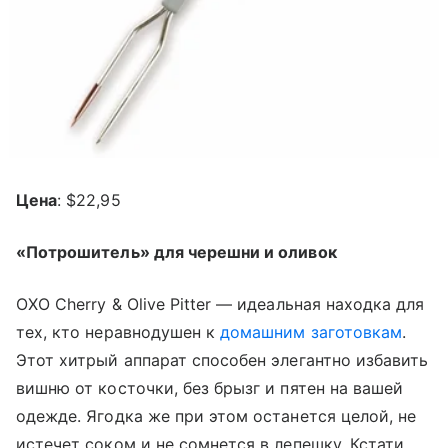
Цена
: $22,95
«Потрошитель» для черешни и оливок
OXO Cherry & Olive Pitter — идеальная находка для
тех, кто неравнодушен к
домашним заготовкам
.
Этот хитрый аппарат способен элегантно избавить
вишню от косточки, без брызг и пятен на вашей
одежде. Ягодка же при этом останется целой, не
истечет соком и не сомнется в лепешку. Кстати,