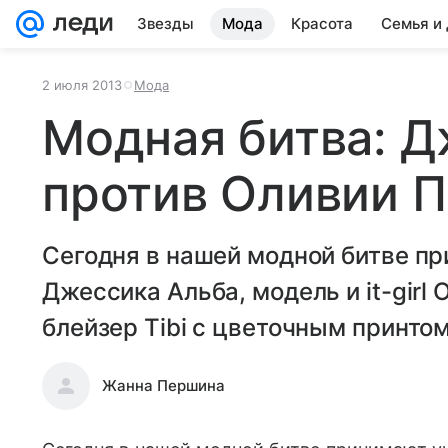
Звезды
Мода
Красота
Семья и
2 июля 2013
Мода
Модная битва: Д
против Оливии 
Сегодня в нашей модной битве п
Джессика Альба, модель и it-girl
блейзер Tibi с цветочным принтом
Жанна Першина