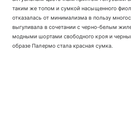
таким же топом и сумкой насыщенного фиол
отказалась от минимализма в пользу многосл
выгуливала в сочетании с черно-белым жиле
модными шортами свободного кроя и черным
образе Палермо стала красная сумка.