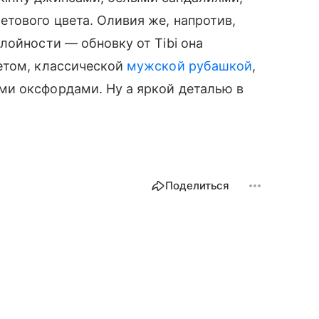
етового цвета. Оливия же, напротив,
ойности — обновку от Tibi она
том, классической
мужской рубашкой
,
и оксфордами. Ну а яркой деталью в
Поделиться