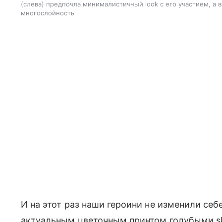
(слева) предпочла минималистичный look с его участием, а
многослойность
И на этот раз наши героини не изменили себ
актуальным цветочным принтом голубыми s