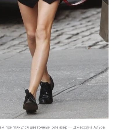
ам приглянулся цветочный блейзер — Джессика Альба