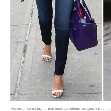
Несмотря на разные стили одежды, обеим звездным модниц