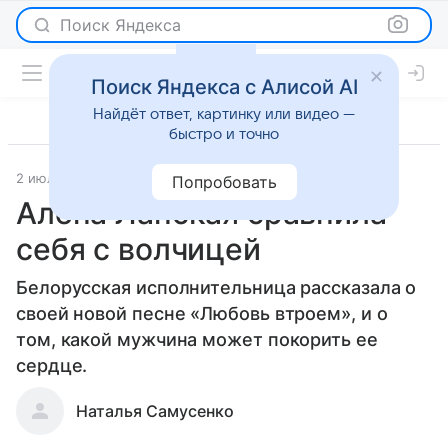
Поиск Яндекса
Поиск Яндекса с Алисой AI
Найдёт ответ, картинку или видео —
быстро и точно
2 июля 2013
Новости
Попробовать
Алена Ланская сравнила
себя с волчицей
Белорусская исполнительница рассказала о
своей новой песне «Любовь втроем», и о
том, какой мужчина может покорить ее
сердце.
Наталья Самусенко