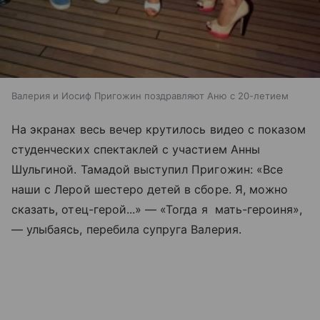
Валерия и Иосиф Пригожин поздравляют Аню с 20-летием
На экранах весь вечер крутилось видео с показом
студенческих спектаклей с участием Анны
Шульгиной. Тамадой выступил Пригожин: «Все
наши с Лерой шестеро детей в сборе. Я, можно
сказать, отец-герой...» — «Тогда я мать-героиня»,
— улыбаясь, перебила супруга Валерия.