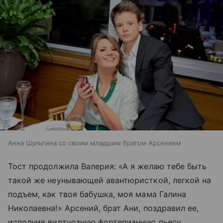
Анна Шульгина со своим младшим братом Арсением
Тост продолжила Валерия: «А я желаю тебе быть
такой же неунывающей авантюристкой, легкой на
подъем, как твоя бабушка, моя мама Галина
Николаевна!» Арсений, брат Ани, поздравил ее,
исполнив виртуозную фортепианную пьесу.