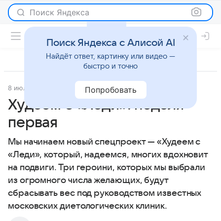
Поиск Яндекса
Поиск Яндекса с Алисой AI
Найдёт ответ, картинку или видео —
быстро и точно
8 июля 2013
Новости
Попробовать
Худеем с «Леди»: неделя
первая
Мы начинаем новый спецпроект — «Худеем с
«Леди», который, надеемся, многих вдохновит
на подвиги. Три героини, которых мы выбрали
из огромного числа желающих, будут
сбрасывать вес под руководством известных
московских диетологических клиник.