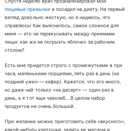
Спустя неделю врач проанализировал мои
пищевые привычки
и посадил на диету. На первый
взгляд довольно жесткую, но я надеюсь, что
справлюсь! Как выяснилось, самое сложное для
меня — это не перекусывать между приемами
пищи: как же не погрызть яблочко за рабочим
столом?
Есть мне придется строго с промежутками в три
часа, маленькими порциями, пять раз в день (на
поздний ужин — кефир). Кажется, что это много,
но даже чай только «на десерт» — один раз в
день, а я тот еще чаехлеб… В целом набор
продуктов не очень большой.
При желании можно приготовить себе «вкусного»,
какой-нибудь картошки, залить ее маслом и