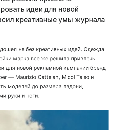
ировать идеи для новой
асил креативные умы журнала
одошел не без креативных идей. Одежда
нейки марка все же решила привлечь
и для новой рекламной кампании бренд
r — Maurizio Cattelan, Micol Talso и
ить моделей до размера ладони,
ми руки и ноги.