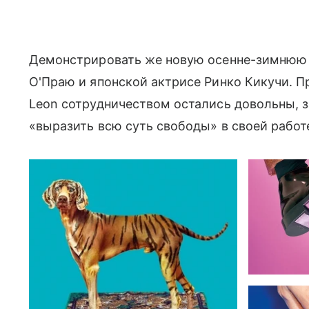
Демонстрировать же новую осенне-зимнюю
О'Праю и японской актрисе Ринко Кикучи. П
Leon сотрудничеством остались довольны, за
«выразить всю суть свободы» в своей работ