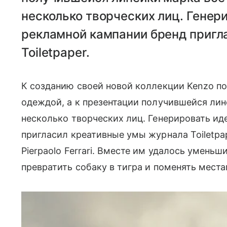
несколько творческих лиц. Генер
рекламной кампании бренд пригл
Toiletpaper.
К созданию своей новой коллекции Kenzo п
одеждой, а к презентации получившейся ли
несколько творческих лиц. Генерировать иде
пригласил креативные умы журнала Toiletpape
Pierpaolo Ferrari. Вместе им удалось уменьш
превратить собаку в тигра и поменять места