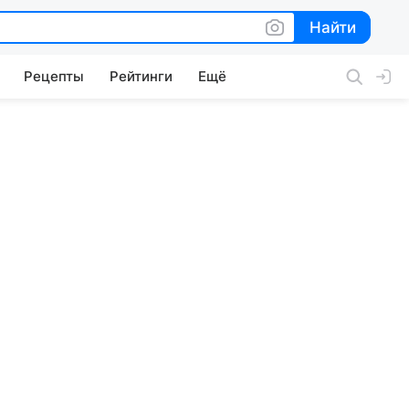
Найти
Найти
Рецепты
Рейтинги
Ещё