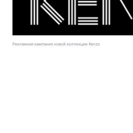
Рекламная кампания новой коллекции Kenzo