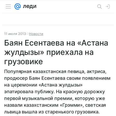
11 июля 2013
Новости
Баян Есентаева на «Астана
жулдызы» приехала на
грузовике
Популярная казахстанская певица, актриса,
продюсер Баян Есентаева своим появлением
на церемонии «Астана жулдызы»
эпатировала публику. На красную дорожку
первой музыкальной премии, которую уже
назвали казахстанским «Грэмми», светская
львица вышла из старенького грузовика.