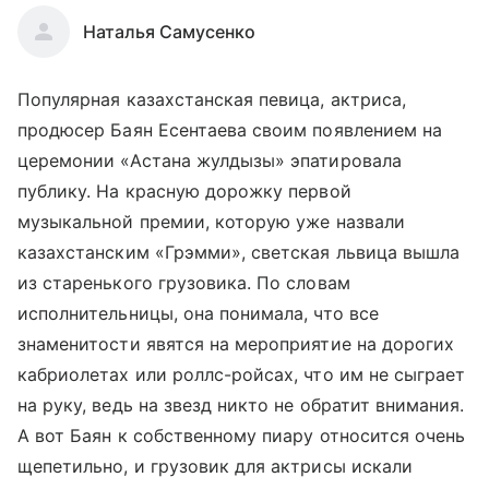
Наталья Самусенко
Популярная казахстанская певица, актриса,
продюсер Баян Есентаева своим появлением на
церемонии «Астана жулдызы» эпатировала
публику. На красную дорожку первой
музыкальной премии, которую уже назвали
казахстанским «Грэмми», светская львица вышла
из старенького грузовика. По словам
исполнительницы, она понимала, что все
знаменитости явятся на мероприятие на дорогих
кабриолетах или роллс-ройсах, что им не сыграет
на руку, ведь на звезд никто не обратит внимания.
А вот Баян к собственному пиару относится очень
щепетильно, и грузовик для актрисы искали