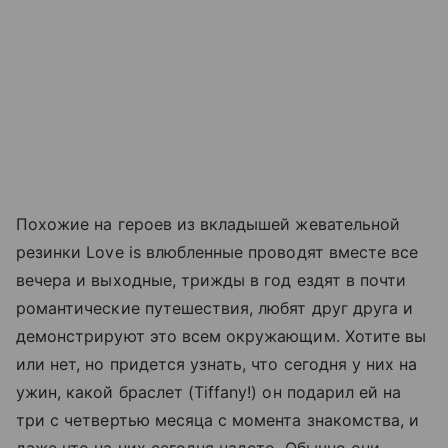
Похожие на героев из вкладышей жевательной
резинки Love is влюбленные проводят вместе все
вечера и выходные, трижды в год ездят в почти
романтические путешествия, любят друг друга и
демонстрируют это всем окружающим. Хотите вы
или нет, но придется узнать, что сегодня у них на
ужин, какой браслет (Tiffany!) он подарил ей на
три с четвертью месяца с момента знакомства, и
даже что на них сегодня надето. Обычно они