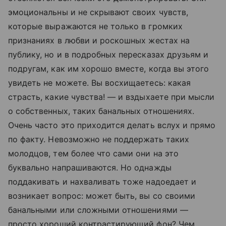
эмоциональны и не скрывают своих чувств,
которые выражаются не только в громких
признаниях в любви и роскошных жестах на
публику, но и в подробных пересказах друзьям и
подругам, как им хорошо вместе, когда вы этого
увидеть не можете. Вы восхищаетесь: какая
страсть, какие чувства! — и вздыхаете при мысли
о собственных, таких банальных отношениях.
Очень часто это приходится делать вслух и прямо
по факту. Невозможно не поддержать таких
молодцов, тем более что сами они на это
буквально напрашиваются. Но однажды
поддакивать и нахваливать тоже надоедает и
возникает вопрос: может быть, вы со своими
банальными или сложными отношениями —
просто хороший контрастирующий фон? Чем