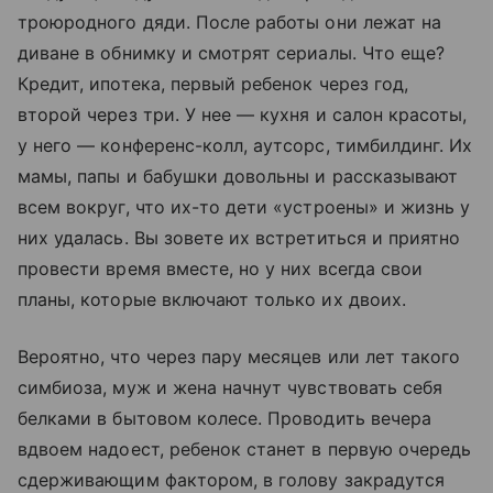
троюродного дяди. После работы они лежат на
диване в обнимку и смотрят сериалы. Что еще?
Кредит, ипотека, первый ребенок через год,
второй через три. У нее — кухня и салон красоты,
у него — конференс-колл, аутсорс, тимбилдинг. Их
мамы, папы и бабушки довольны и рассказывают
всем вокруг, что их-то дети «устроены» и жизнь у
них удалась. Вы зовете их встретиться и приятно
провести время вместе, но у них всегда свои
планы, которые включают только их двоих.
Вероятно, что через пару месяцев или лет такого
симбиоза, муж и жена начнут чувствовать себя
белками в бытовом колесе. Проводить вечера
вдвоем надоест, ребенок станет в первую очередь
сдерживающим фактором, в голову закрадутся