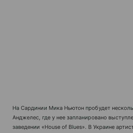
На Сардинии Мика Ньютон пробудет несколько
Анджелес, где у нее запланировано выступл
заведении «House of Blues». В Украине артис