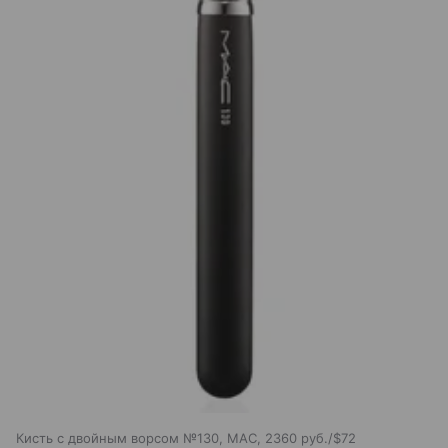
Кисть с двойным ворсом №130, MAC, 2360 руб./$72