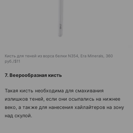
Кисть для теней из ворса белки N354, Era Minerals, 360
руб./$11
7. Веерообразная кисть
Такая кисть необходима для смахивания
излишков теней, если они осыпались на нижнее
веко, а также для нанесения хайлайтеров на зону
над скулой.