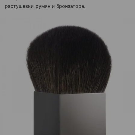
растушевки румян и бронзатора.