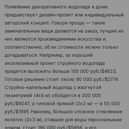
Появлению декоративного водопада в доме
предшествует дизайн-проект или индивидуальный
авторский концепт. Говоря проще — такие
замечательные вещи делаются на заказ, лучшие из
них являются произведениями искусства и,
соответственно, об их стоимости можно только
догадываться. Например, за хороший
эксклюзивный проект струйного водопада
придется выложить больше 150 000 руб./$4623.
Готовое решение стоит около 90 000 руб./$2774.
Струйно-капельный водопад с изогнутой
геометрией (4х4 м) обойдется в 300 000
руб./$9247, а типовой прямой (2х2 м) — в 55 000
руб./$1695 Наконец, большое сложное стеклянное
полотно (2х3 м), ставшее для воды персональным
домом, стоит 190 000 руб./$5856, а его