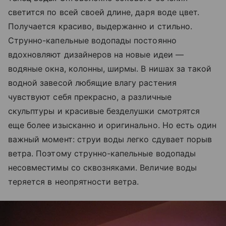
светится по всей своей длине, даря воде цвет.
Получается красиво, выдержанно и стильно.
Струнно-капельные водопады постоянно
вдохновляют дизайнеров на новые идеи —
водяные окна, колонны, ширмы. В нишах за такой
водной завесой любящие влагу растения
чувствуют себя прекрасно, а различные
скульптуры и красивые безделушки смотрятся
еще более изысканно и оригинально. Но есть один
важный момент: струи воды легко сдувает порыв
ветра. Поэтому струнно-капельные водопады
несовместимы со сквозняками. Величие воды
теряется в неопрятности ветра.