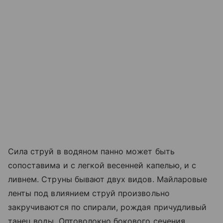
Сила струй в водяном панно может быть
сопоставима и с легкой весенней капелью, и с
ливнем. Струны бывают двух видов. Майларовые
ленты под влиянием струй произвольно
закручиваются по спирали, рождая причудливый
танец воды. Оптоволокно бокового сечения