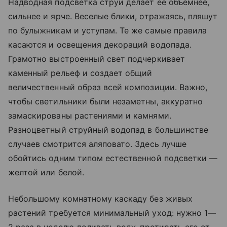
Надводная подсветка струи делает ее объемнее,
сильнее и ярче. Веселые блики, отражаясь, пляшут
по булыжникам и уступам. Те же самые правила
касаются и освещения декораций водопада.
Грамотно выстроенный свет подчеркивает
каменный рельеф и создает общий
величественный образ всей композиции. Важно,
чтобы светильники были незаметны, аккуратно
замаскированы растениями и камнями.
Разноцветный струйный водопад в большинстве
случаев смотрится аляповато. Здесь лучше
обойтись одним типом естественной подсветки —
желтой или белой.
Небольшому комнатному каскаду без живых
растений требуется минимальный уход: нужно 1—
2 раза в неделю доливать воду, протирать его от