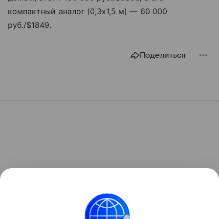
компактный аналог (0,3х1,5 м) — 60 000
руб./$1849.
Поделиться