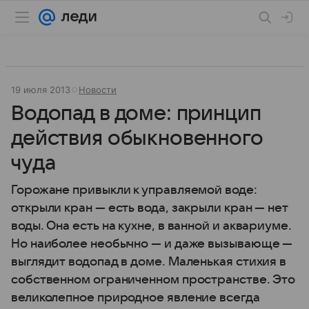
19 июля 2013
Новости
Водопад в доме: принцип
действия обыкновенного
чуда
Горожане привыкли к управляемой воде:
открыли кран — есть вода, закрыли кран — нет
воды. Она есть на кухне, в ванной и аквариуме.
Но наиболее необычно — и даже вызывающе —
выглядит водопад в доме. Маленькая стихия в
собственном ограниченном пространстве. Это
великолепное природное явление всегда