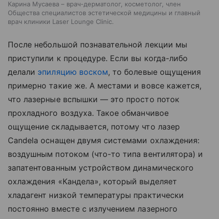
Карина Мусаева – врач-дерматолог, косметолог, член
Общества специалистов эстетической медицины и главный
врач клиники Laser Lounge Clinic.
После небольшой познавательной лекции мы
приступили к процедуре. Если вы когда-либо
делали
эпиляцию воском
, то болевые ощущения
примерно такие же. А местами и вовсе кажется,
что лазерные вспышки — это просто поток
прохладного воздуха. Такое обманчивое
ощущение складывается, потому что лазер
Candela оснащен двумя системами охлаждения:
воздушным потоком (что-то типа вентилятора) и
запатентованным устройством динамического
охлаждения «Кандела», который выделяет
хладагент низкой температуры практически
постоянно вместе с излучением лазерного