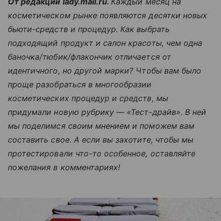
От редакции lady.mail.ru.
Каждый месяц на
косметическом рынке появляются десятки новых
бьюти-средств и процедур. Как выбрать
подходящий продукт и салон красоты, чем одна
баночка/тюбик/флакончик отличается от
идентичного, но другой марки? Чтобы вам было
проще разобраться в многообразии
косметических процедур и средств, мы
придумали новую рубрику — «Тест-драйв». В ней
мы поделимся своим мнением и поможем вам
составить свое. А если вы захотите, чтобы мы
протестировали что-то особенное, оставляйте
пожелания в комментариях!