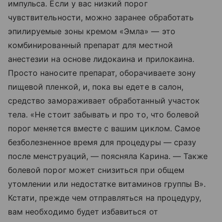
импульса. Если у вас низкий порог
чувствительности, можно заранее обработать
эпилируемые зоны кремом «Эмла» — это
комбинированный препарат для местной
анестезии на основе лидокаина и прилокаина.
Просто наносите препарат, оборачиваете зону
пищевой пленкой, и, пока вы едете в салон,
средство замораживает обработанный участок
тела. «Не стоит забывать и про то, что болевой
порог меняется вместе с вашим циклом. Самое
безболезненное время для процедуры — сразу
после менструаций, — поясняла Карина. — Также
болевой порог может снизиться при общем
утомлении или недостатке витаминов группы B».
Кстати, прежде чем отправляться на процедуру,
вам необходимо будет избавиться от