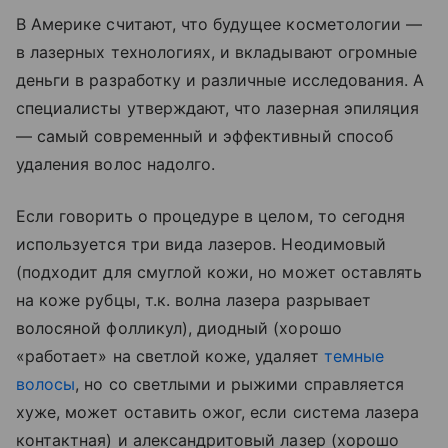
В Америке считают, что будущее косметологии —
в лазерных технологиях, и вкладывают огромные
деньги в разработку и различные исследования. А
специалисты утверждают, что лазерная эпиляция
— самый современный и эффективный способ
удаления волос надолго.
Если говорить о процедуре в целом, то сегодня
используется три вида лазеров. Неодимовый
(подходит для смуглой кожи, но может оставлять
на коже рубцы, т.к. волна лазера разрывает
волосяной фолликул), диодный (хорошо
«работает» на светлой коже, удаляет
темные
волосы
, но со светлыми и рыжими справляется
хуже, может оставить ожог, если система лазера
контактная) и александритовый лазер (хорошо