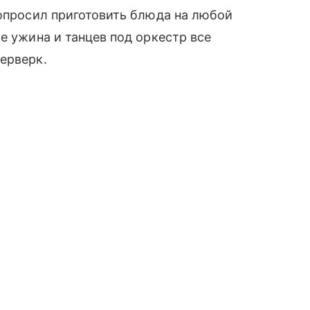
попросил приготовить блюда на любой
е ужина и танцев под оркестр все
ерверк.