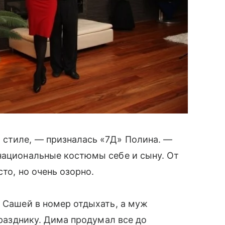
 стиле, — призналась «7Д» Полина. —
национальные костюмы себе и сыну. От
сто, но очень озорно.
 Сашей в номер отдыхать, а муж
празднику. Дима продумал все до