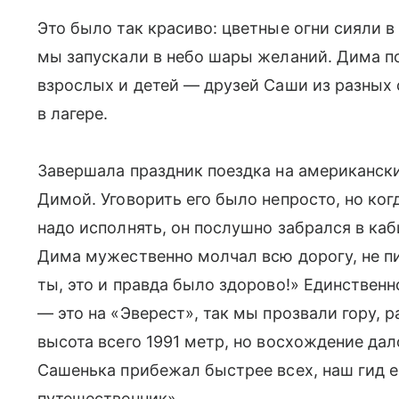
Это было так красиво: цветные огни сияли в
мы запускали в небо шары желаний. Дима п
взрослых и детей — друзей Саши из разных
в лагере.
Завершала праздник поездка на американски
Димой. Уговорить его было непросто, но ко
надо исполнять, он послушно забрался в каби
Дима мужественно молчал всю дорогу, не пик
ты, это и правда было здорово!» Единственн
— это на «Эверест», так мы прозвали гору, 
высота всего 1991 метр, но восхождение да
Сашенька прибежал быстрее всех, наш гид е
путешественник».