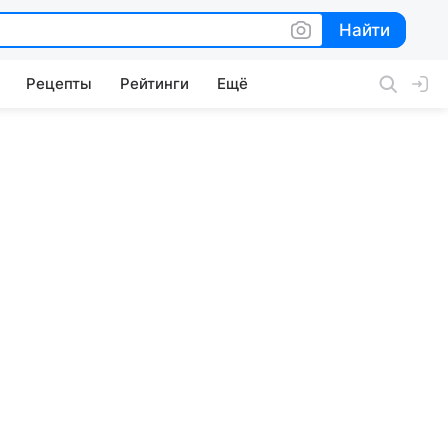
Найти
Найти
Рецепты
Рейтинги
Ещё