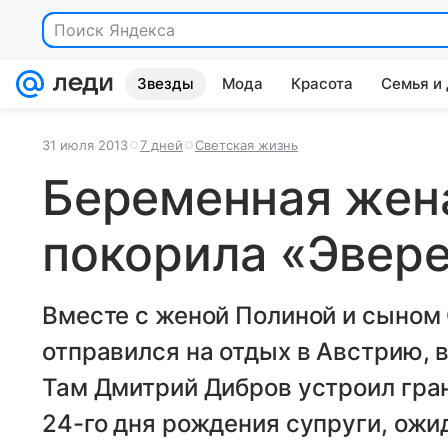
Поиск Яндекса
Звезды
Мода
Красота
Семья и
31 июля 2013
7 дней
Светская жизнь
Беременная жен
покорила «Эвер
Вместе с женой Полиной и сыном
отправился на отдых в Австрию, 
Там Дмитрий Дибров устроил гра
24-го дня рождения супруги, ожи