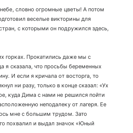
 небе, словно огромные цветы! А потом
одготовил веселые викторины для
 стран, с которыми он подружился здесь,
х горках. Прокатились даже мы с
гда я сказала, что просьбы беременных
ну. И если я кричала от восторга, то
нул ни разу, только в конце сказал: «Ух
ое, куда Дима с нами не решился пойти
расположенную неподалеку от лагеря. Ее
лось мне с большим трудом. Зато
го похвалил и выдал значок «Юный