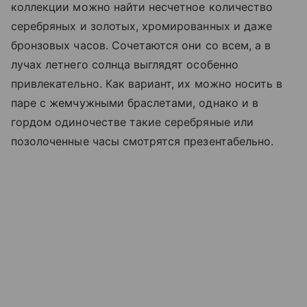
коллекции можно найти несчетное количество
серебряных и золотых, хромированных и даже
бронзовых часов. Сочетаются они со всем, а в
лучах летнего солнца выглядят особенно
привлекательно. Как вариант, их можно носить в
паре с жемчужными браслетами, однако и в
гордом одиночестве такие серебряные или
позолоченные часы смотрятся презентабельно.