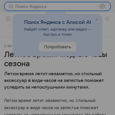
Поиск Яндекса
Поиск Яндекса с Алисой AI
Найдёт ответ, картинку или видео —
быстро и точно
2 августа 2013
Мода
Попробовать
Летнее время: модные часы
сезона
Летом время летит незаметно, но стильный
аксессуар в виде часов на запястье поможет
уследить за непослушными минутами.
Летом время летит незаметно, но стильный
аксессуар в виде часов на запястье поможет
уследить за непослушными минутами. На работу