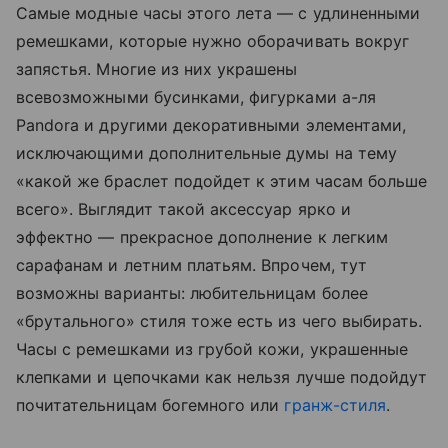
Самые модные часы этого лета — с удлиненными
ремешками, которые нужно оборачивать вокруг
запястья. Многие из них украшены
всевозможными бусинками, фигурками а-ля
Pandora и другими декоративными элементами,
исключающими дополнительные думы на тему
«какой же браслет подойдет к этим часам больше
всего». Выглядит такой аксессуар ярко и
эффектно — прекрасное дополнение к легким
сарафанам и летним платьям. Впрочем, тут
возможны варианты: любительницам более
«брутального» стиля тоже есть из чего выбирать.
Часы с ремешками из грубой кожи, украшенные
клепками и цепочками как нельзя лучше подойдут
почитательницам богемного или
гранж-стиля
.