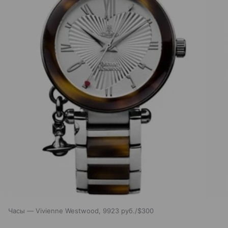
Часы — Vivienne Westwood, 9923 руб./$300