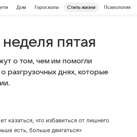
Дети
Дом
Гороскопы
Стиль жизни
Психология
 неделя пятая
ут о том, чем им помогли
 о разгрузочных днях, которые
ии.
т казаться, что избавиться от лишнего
ньше есть, больше двигаться»