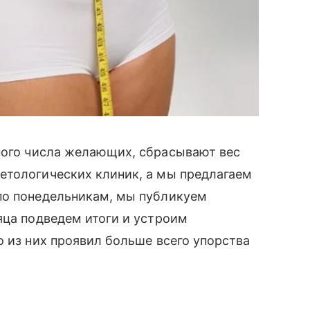
ного числа желающих, сбрасывают вес
етологических клиник, а мы предлагаем
по понедельникам, мы публикуем
яца подведем итоги и устроим
о из них проявил больше всего упорства