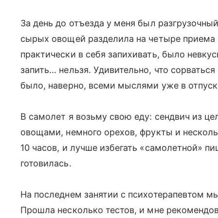
За день до отъезда у меня был разгрузочный 
сырых овощей разделила на четыре приема
практически в себя запихивать, было невкус
запить… нельзя. Удивительно, что сорваться
было, наверно, всеми мыслями уже в отпуске
В самолет я возьму свою еду: сендвич из це
овощами, немного орехов, фрукты и несколь
10 часов, и лучше избегать «самолетной» пи
готовилась.
На последнем занятии с психотерапевтом м
Прошла несколько тестов, и мне рекомендова