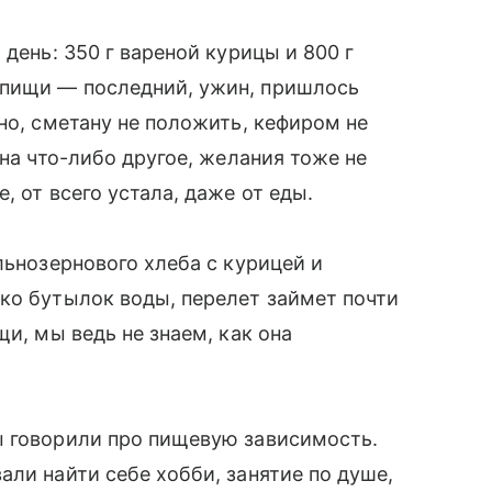
день: 350 г вареной курицы и 800 г
 пищи — последний, ужин, пришлось
но, сметану не положить, кефиром не
 на что-либо другое, желания тоже не
, от всего устала, даже от еды.
льнозернового хлеба с курицей и
ко бутылок воды, перелет займет почти
щи, мы ведь не знаем, как она
ы говорили про пищевую зависимость.
ли найти себе хобби, занятие по душе,