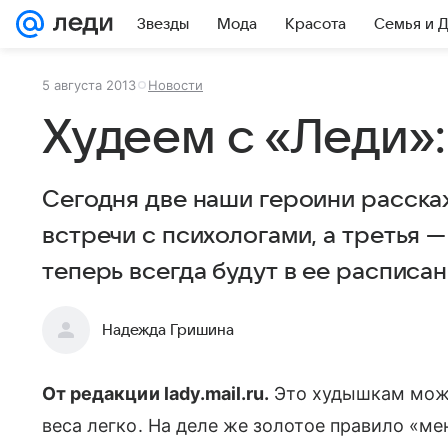
Звезды
Мода
Красота
Семья и 
5 августа 2013
Новости
Худеем с «Леди»:
Cегодня две наши героини расскаж
встречи с психологами, а третья —
теперь всегда будут в ее расписан
Надежда Гришина
От редакции lady.mail.ru.
Это худышкам може
веса легко. На деле же золотое правило «ме