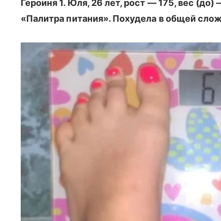
Героиня 1. Юля, 26 лет, рост — 175, вес (до)
«Палитра питания». Похудела в общей слож