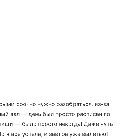
орыми срочно нужно разобраться, из-за
ный зал — день был просто расписан по
пищи — было просто некогда! Даже чуть
о я все успела, и завтра уже вылетаю!