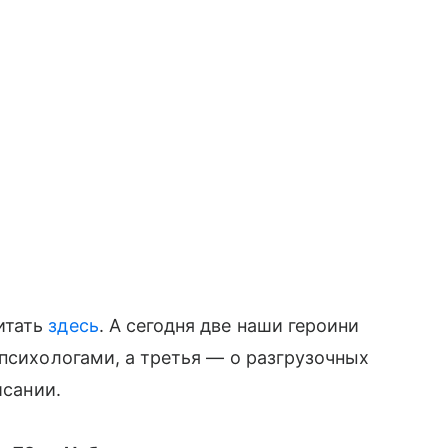
итать
здесь
. А сегодня две наши героини
 психологами, а третья — о разгрузочных
исании.