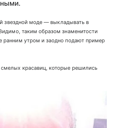
нными.
ой звездной моде — выкладывать в
 Видимо, таким образом знаменитости
е ранним утром и заодно подают пример
и смелых красавиц, которые решились