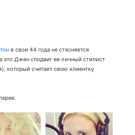
тон
в свои 44 года не стесняется
а это Джен сподвиг ее личный стилист
), который считает свою клиентку
лерее.