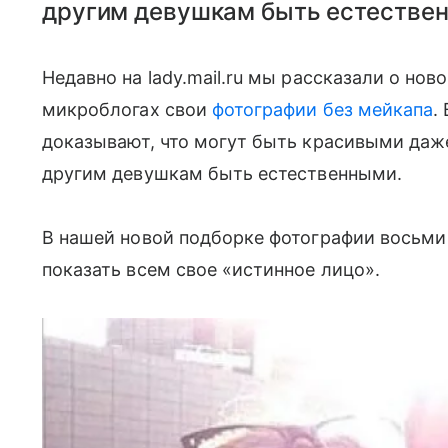
другим девушкам быть естестве
Недавно на lady.mail.ru мы рассказали о нов
микроблогах свои
фотографии без мейкапа
.
доказывают, что могут быть красивыми даж
другим девушкам быть естественными.
В нашей новой подборке фотографии восьм
показать всем свое «истинное лицо».