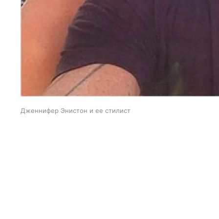
Дженнифер Энистон и ее стилист