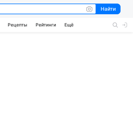
Найти
Найти
Рецепты
Рейтинги
Ещё