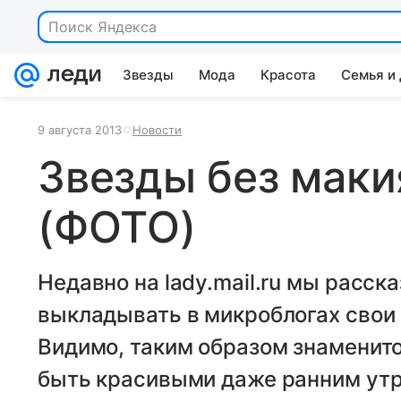
Поиск Яндекса
Звезды
Мода
Красота
Семья и
9 августа 2013
Новости
Звезды без маки
(ФОТО)
Недавно на lady.mail.ru мы расск
выкладывать в микроблогах свои 
Видимо, таким образом знаменито
быть красивыми даже ранним утр