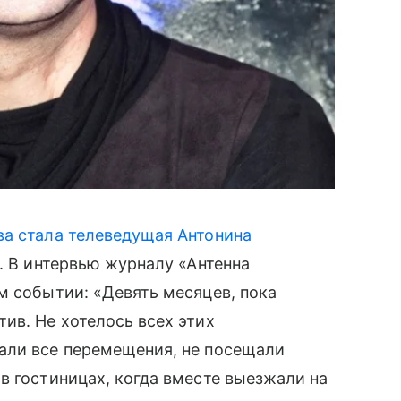
ова стала телеведущая Антонина
а. В интервью журналу «Антенна
м событии: «Девять месяцев, пока
ив. Не хотелось всех этих
али все перемещения, не посещали
в гостиницах, когда вместе выезжали на