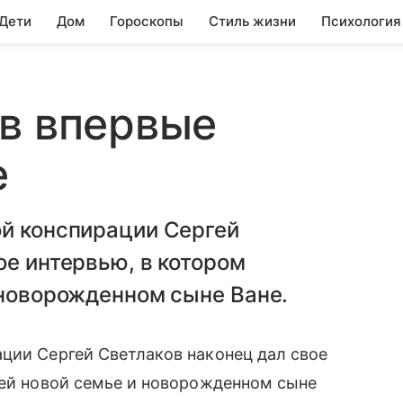
 Дети
Дом
Гороскопы
Стиль жизни
Психология
в впервые
е
ой конспирации Сергей
ое интервью, в котором
 новорожденном сыне Ване.
ции Сергей Светлаков наконец дал свое
ей новой семье и новорожденном сыне