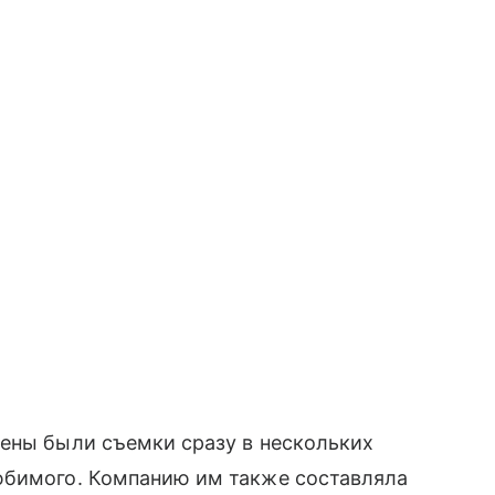
жены были съемки сразу в нескольких
юбимого. Компанию им также составляла