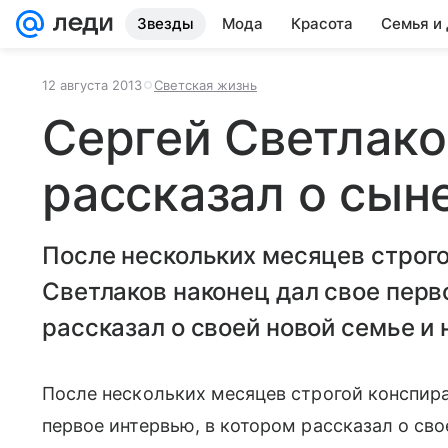
Звезды
Мода
Красота
Семья и
12 августа 2013
Светская жизнь
Сергей Светлако
рассказал о сын
После нескольких месяцев строг
Светлаков наконец дал свое перв
рассказал о своей новой семье и
После нескольких месяцев строгой конспира
первое интервью, в котором рассказал о сво