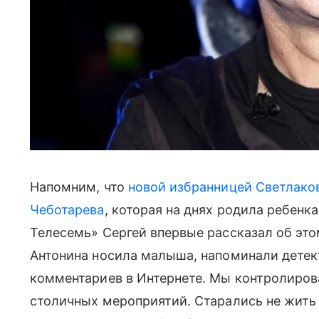
Напомним, что
новой избранницей Светлак
Чеботарева
, которая на днях родила ребенк
Телесемь» Сергей впервые рассказал об это
Антонина носила малыша, напоминали детект
комментариев в Интернете. Мы контролиров
столичных мероприятий. Старались не жить 