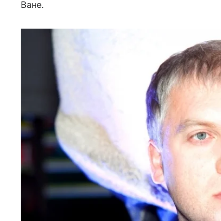
Ване.