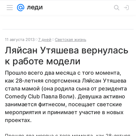
11 августа 2013
7 дней
Светская жизнь
Ляйсан Утяшева вернулась
к работе модели
Прошло всего два месяца с того момента,
как 28-летняя спортсменка Ляйсан Утяшева
стала мамой (она родила сына от резидента
Comedy Club Павла Воли). Девушка активно
занимается фитнесом, посещает светские
мероприятия и принимает участие в новых
проектах.
Прошло два месяца с того момента, как 28-летняя