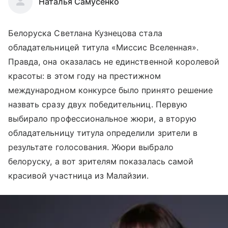
Наталья Самусенко
Белоруска Светлана Кузнецова стала
обладательницей титула «Миссис Вселенная».
Правда, она оказалась не единственной королевой
красоты: в этом году на престижном
международном конкурсе было принято решение
назвать сразу двух победительниц. Первую
выбирало профессиональное жюри, а вторую
обладательницу титула определили зрители в
результате голосования. Жюри выбрало
белоруску, а вот зрителям показалась самой
красивой участница из Малайзии.