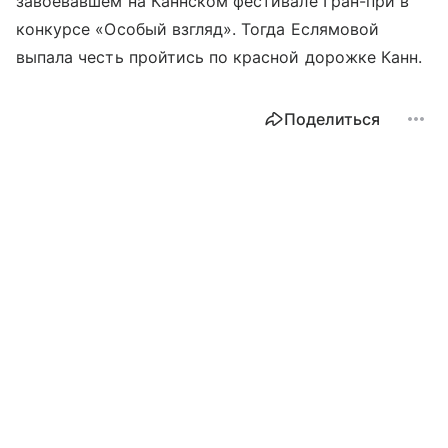
завоевавшем на Каннском фестивале Гран-при в
конкурсе «Особый взгляд». Тогда Еслямовой
выпала честь пройтись по красной дорожке Канн.
Поделиться