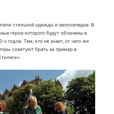
ители стильной одежды и велосипедов. В
вные герои которого будут облачены в
 годов. Тем, кто не знает, от чего же
аторы советуют брать за пример в
Стиляги».