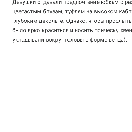
Девушки отдавали предпочтение юбкам с ра
цветастым блузам, туфлям на высоком каб
глубоким декольте. Однако, чтобы прослыть 
было ярко краситься и носить прическу «ве
укладывали вокруг головы в форме венца).