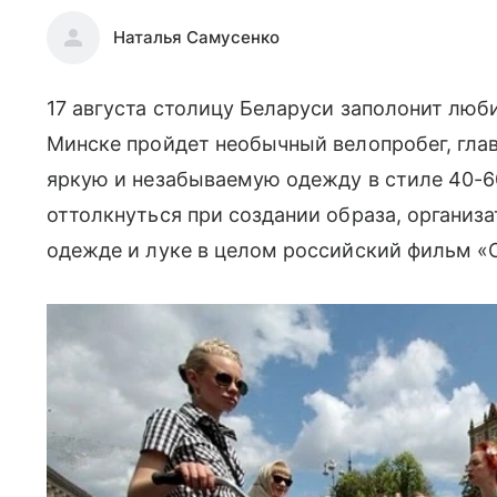
Наталья Самусенко
17 августа столицу Беларуси заполонит люб
Минске пройдет необычный велопробег, гла
яркую и незабываемую одежду в стиле 40-60-х
оттолкнуться при создании образа, организ
одежде и луке в целом российский фильм «