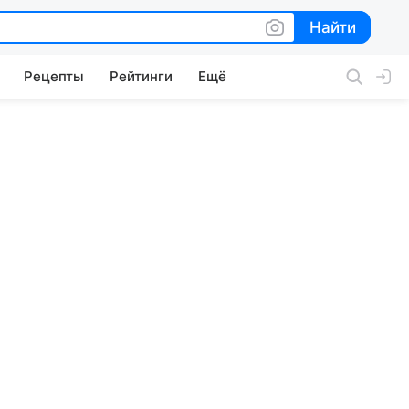
Найти
Найти
Рецепты
Рейтинги
Ещё