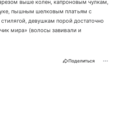
зрезом выше колен, капроновым чулкам,
луке, пышным шелковым платьям с
стилягой, девушкам порой достаточно
нчик мира» (волосы завивали и
Поделиться