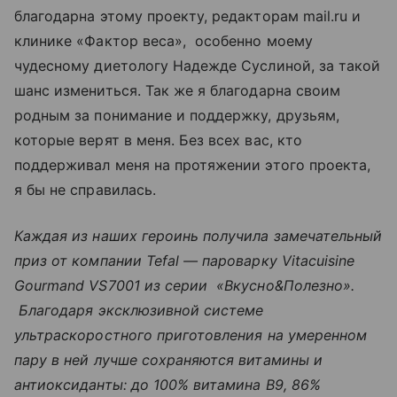
благодарна этому проекту, редакторам mail.ru и
клинике «Фактор веса», особенно моему
чудесному диетологу Надежде Суслиной, за такой
шанс измениться. Так же я благодарна своим
родным за понимание и поддержку, друзьям,
которые верят в меня. Без всех вас, кто
поддерживал меня на протяжении этого проекта,
я бы не справилась.
Каждая из наших героинь получила замечательный
приз от компании Tefal — пароварку Vitacuisine
Gourmand VS7001 из серии «Вкусно&Полезно».
Благодаря эксклюзивной системе
ультраскоростного приготовления на умеренном
пару в ней лучше сохраняются витамины и
антиоксиданты: до 100% витамина B9, 86%