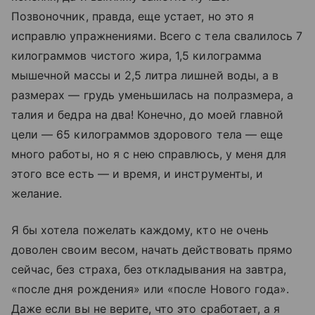
Позвоночник, правда, еще устает, но это я
исправлю упражнениями. Всего с тела свалилось 7
килограммов чистого жира, 1,5 килограмма
мышечной массы и 2,5 литра лишней воды, а в
размерах — грудь уменьшилась на полразмера, а
талия и бедра на два! Конечно, до моей главной
цели — 65 килограммов здорового тела — еще
много работы, но я с нею справлюсь, у меня для
этого все есть — и время, и инструменты, и
желание.
Я бы хотела пожелать каждому, кто не очень
доволен своим весом, начать действовать прямо
сейчас, без страха, без откладывания на завтра,
«после дня рождения» или «после Нового года».
Даже если вы не верите, что это сработает, а я