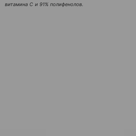
витамина С и 91% полифенолов.