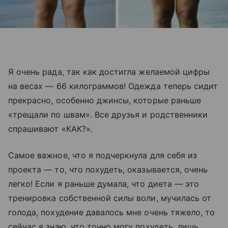
Я очень рада, так как достигла желаемой цифры
на весах — 66 килограммов! Одежда теперь сидит
прекрасно, особенно джинсы, которые раньше
«трещали по швам». Все друзья и родственники
спрашивают «КАК?».
Самое важное, что я подчеркнула для себя из
проекта — то, что похудеть, оказывается, очень
легко! Если я раньше думала, что диета — это
тренировка собственной силы воли, мучилась от
голода, похудение давалось мне очень тяжело, то
сейчас я знаю, что точно могу похудеть, лишь