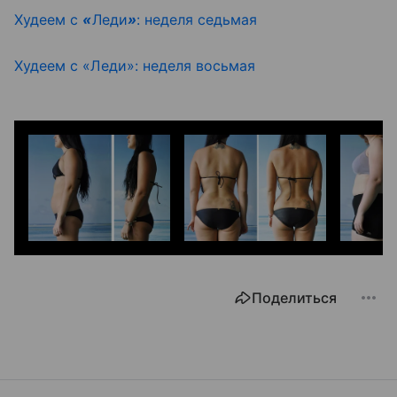
Худеем с
«
Леди
»
: неделя седьмая
Худеем с «Леди»: неделя восьмая
Поделиться