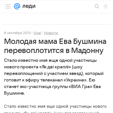
8 сентября 2013
Viva!
Новости
Молодая мама Ева Бушмина
перевоплотится в Мадонну
Стало известно имя еще одной участницы
нового проекта «Як дві краплі» (шоу
перевоплощений с участием звезд), который
готовит к эфиру телеканал «Украина». Ею
станет экс-участница группы «ВИА Гра» Ева
Бушмина.
Стало известно имя еще одной участницы нового