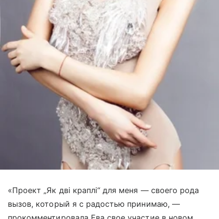
«Проект „Як дві краплі“ для меня — своего рода
вызов, который я с радостью принимаю, —
прокомментировала Ева свое участие в новом