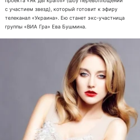
проекта «Як дві краплі» (шоу перевоплощений
с участием звезд), который готовит к эфиру
телеканал «Украина». Ею станет экс-участница
группы «ВИА Гра» Ева Бушмина.