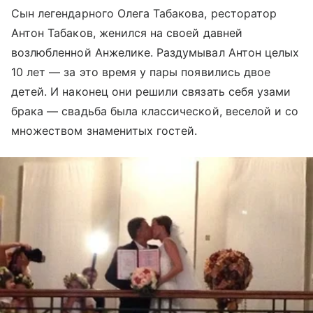
Сын легендарного Олега Табакова, ресторатор
Антон Табаков, женился на своей давней
возлюбленной Анжелике. Раздумывал Антон целых
10 лет — за это время у пары появились двое
детей. И наконец они решили связать себя узами
брака — свадьба была классической, веселой и со
множеством знаменитых гостей.