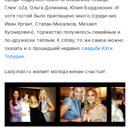
Глюк`oZa, Ольга Долинина, Юлия Бордовских. И
хотя гостей было приглашено много (среди них
Иван Ургант, Степан Михалков, Михаил
Куснирович), торжество получилось семейным и
по-дружески теплым. К слову, то же самое можно
сказать и о прошедшей недавно
свадьбе Кэти
Топурия
.
Lady.mail.ru желает молодоженам счастья!