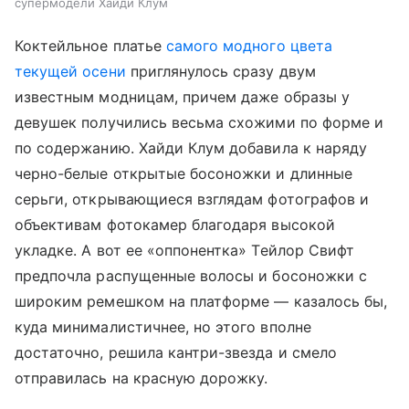
супермодели Хайди Клум
Коктейльное платье
самого модного цвета
текущей осени
приглянулось сразу двум
известным модницам, причем даже образы у
девушек получились весьма схожими по форме и
по содержанию. Хайди Клум добавила к наряду
черно-белые открытые босоножки и длинные
серьги, открывающиеся взглядам фотографов и
объективам фотокамер благодаря высокой
укладке. А вот ее «оппонентка» Тейлор Свифт
предпочла распущенные волосы и босоножки с
широким ремешком на платформе — казалось бы,
куда минималистичнее, но этого вполне
достаточно, решила кантри-звезда и смело
отправилась на красную дорожку.