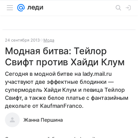
24 сентября 2013
Мода
Модная битва: Тейлор
Свифт против Хайди Клум
Сегодня в модной битве на lady.mail.ru
участвуют две эффектные блодинки —
супермодель Хайди Клум и певица Тейлор
Свифт, а также белое платье с фантазийным
декольте от KaufmanFranco.
Жанна Першина