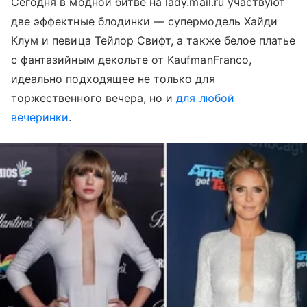
Сегодня в модной битве на lady.mail.ru участвуют
две эффектные блодинки — супермодель Хайди
Клум и певица Тейлор Свифт, а также белое платье
с фантазийным декольте от KaufmanFranco,
идеально подходящее не только для
торжественного вечера, но и
для любой
вечеринки
.