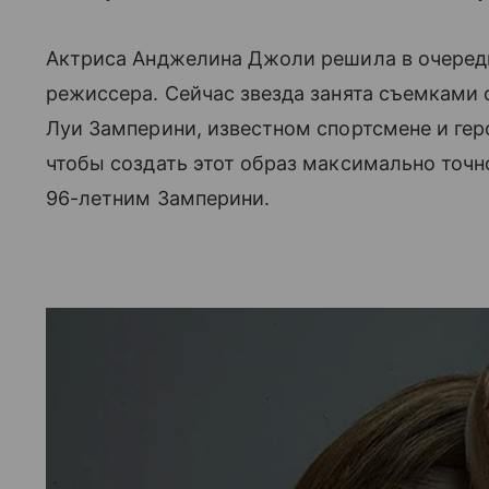
Актриса Анджелина Джоли решила в очередно
режиссера. Сейчас звезда занята съемками
Луи Замперини, известном спортсмене и геро
чтобы создать этот образ максимально точн
96-летним Замперини.