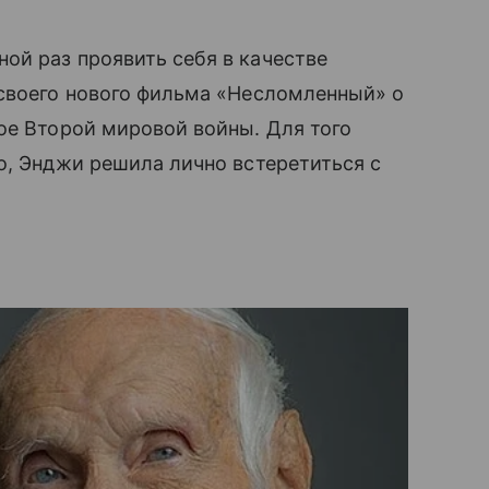
й раз проявить себя в качестве
 своего нового фильма «Несломленный» о
е Второй мировой войны. Для того
о, Энджи решила лично встеретиться с