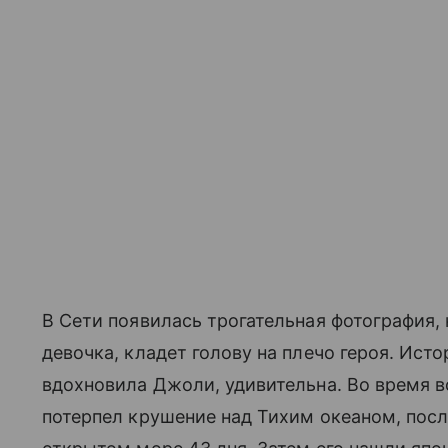
В Сети появилась трогательная фотография, 
девочка, кладет голову на плечо героя. Ист
вдохновила Джоли, удивительна. Во время в
потерпел крушение над Тихим океаном, посл