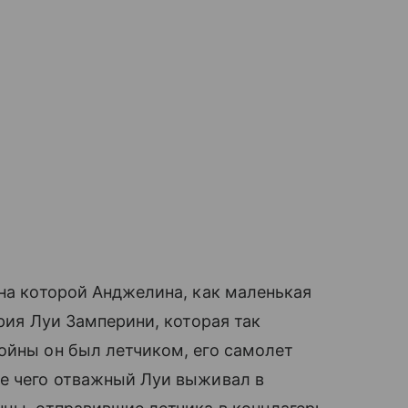
на которой Анджелина, как маленькая
ория Луи Замперини, которая так
ойны он был летчиком, его самолет
е чего отважный Луи выживал в