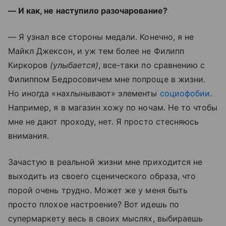
— И как, не наступило разочарование?
— Я узнал все стороны медали. Конечно, я не
Майкл Джексон, и уж тем более не Филипп
Киркоров
(улыбается)
, все-таки по сравнению с
Филиппом Бедросовичем мне попроще в жизни.
Но иногда «нахлынывают» элементы
социофобии
.
Например, я в магазин хожу по ночам. Не то чтобы
мне не дают проходу, нет. Я просто стесняюсь
внимания.
Зачастую в реальной жизни мне приходится не
выходить из своего сценического образа, что
порой очень трудно. Может же у меня быть
просто плохое настроение? Вот идешь по
супермаркету весь в своих мыслях, выбираешь