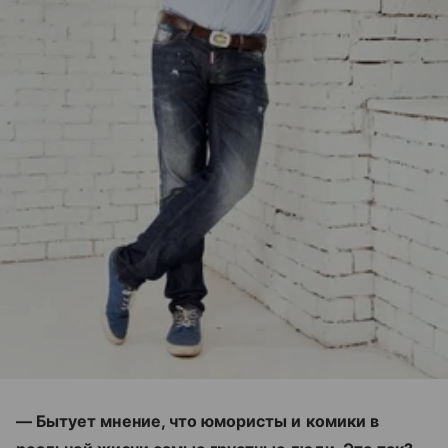
— Бытует мнение, что юмористы и комики в