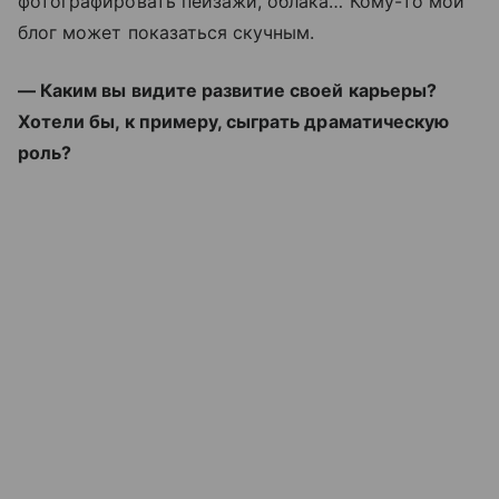
фотографировать пейзажи, облака… Кому-то мой
блог может показаться скучным.
— Каким вы видите развитие своей карьеры?
Хотели бы, к примеру, сыграть драматическую
роль?