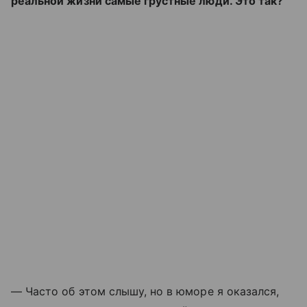
реальной жизни самые грустные люди. Это так?
— Часто об этом слышу, но в юморе я оказался,