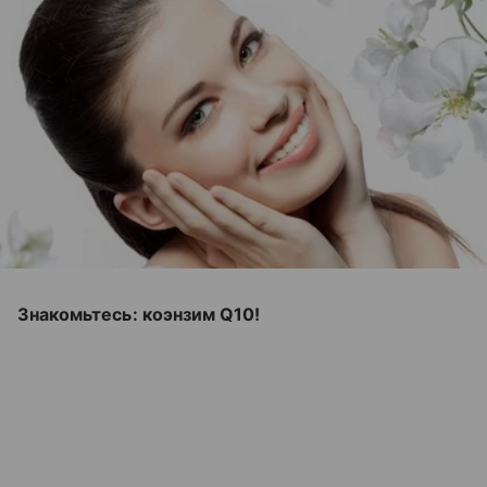
Знакомьтесь: коэнзим Q10!