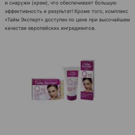
и снаружи (крем), что обеспечивает большую
эффективность и результат! Кроме того, комплекс
«Тайм Эксперт» доступен по цене при высочайшем
качестве европейских ингредиентов.