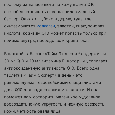
поэтому из нанесенного на кожу крема Q10
способен проникать сквозь эпидермальный
барьер. Однако глубоко в дерму, туда, где
синтезируются
коллаген
, эластин, гиалуроновая
кислота, коэнзим Q10 может попасть только при
приеме внутрь, посредством кровотока.
В каждой таблетке «Тайм Эксперт»* содержится
30 мг Q10 и 10 мг витамина Е, который усиливает
антиоксидантную активность Q10. Всего одна
таблетка «Тайм Эксперт» в день - это
рекомендуемая европейскими специалистами
доза Q10 для поддержания молодости. И она
поможет вам сотворить маленькое чудо: вновь
воссоздать юную упругость и нежную свежесть
кожи, четкость овала лица.