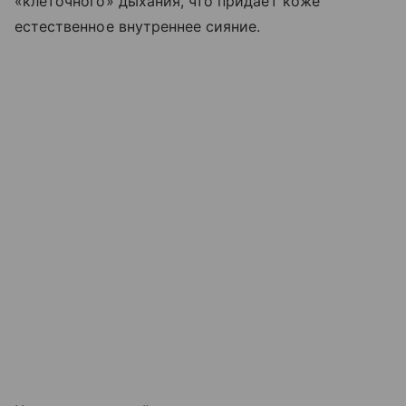
«клеточного» дыхания, что придает коже
естественное внутреннее сияние.