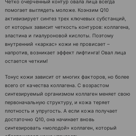
Четко очерченный контур овала лица всегда
помогает выглядеть моложе. Коэнзим Q10
активизирует синтез трех ключевых субстанций,
от которых зависит четкость контуров: коллагена,
эластина и гиалуроновой кислоты. Поэтому
внутренний «каркас» кожи не провисает –
напротив, возникает эффект лифтинга! Овал лица
остается четким!
Тонус кожи зависит от многих факторов, но более
всего от качества коллагена. С возрастом
синтезируемый организмом коллаген меняет свою
первоначальную структуру, и кожа теряет
плотность и упругость. А если кожа получает
достаточно Q10, она начинает вновь
синтезировать «молодой» коллаген, который