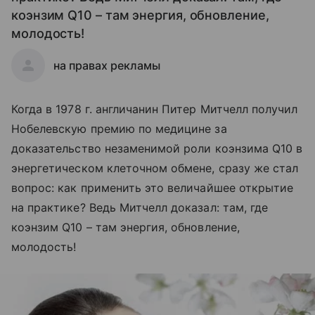
коэнзим Q10 – там энергия, обновление,
молодость!
на правах рекламы
Когда в 1978 г. англичанин Питер Митчелл получил
Нобелевскую премию по медицине за
доказательство незаменимой роли коэнзима Q10 в
энергетическом клеточном обмене, сразу же стал
вопрос: как применить это величайшее открытие
на практике? Ведь Митчелл доказал: там, где
коэнзим Q10 – там энергия, обновление,
молодость!