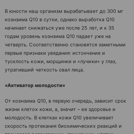
В юности наш организм вырабатывает до 300 мг
коэнзима Q10 в сутки, однако выработка Q10
начинает снижаться уже после 25 лет, и к 35
годам уровень коэнзима Q10 падает уже на
четверть. Соответственно становятся заметными
первые признаки увядания: истончение и
тусклость кожи, морщинки и «лучики» у глаз,
утративший четкость овал лица.
«Активатор молодости»
От коэнзима Q10, в первую очередь, зависит срок
жизни клеток кожи, а, значит – ее здоровье и
молодость. В клетках кожи Q10 увеличивает
скорость протекания биохимических реакций и