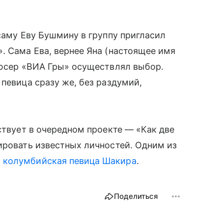
саму Еву Бушмину в группу пригласил
. Сама Ева, вернее Яна (настоящее имя
дюсер «ВИА Гры» осуществлял выбор.
певица сразу же, без раздумий,
аствует в очередном проекте — «Как две
ировать известных личностей. Одним из
а колумбийская певица Шакира
.
Поделиться