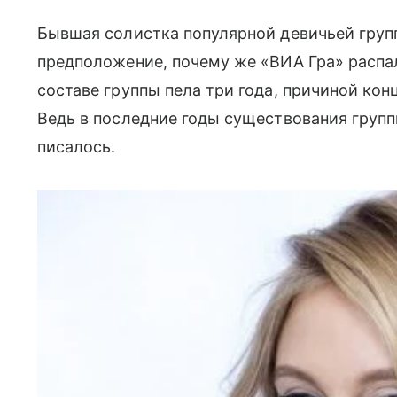
Бывшая солистка популярной девичьей гру
предположение, почему же «ВИА Гра» распал
составе группы пела три года, причиной кон
Ведь в последние годы существования групп
писалось.