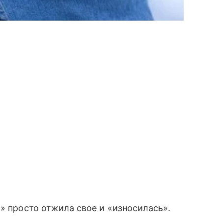
» просто отжила свое и «износилась».