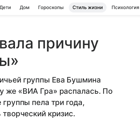
 Дети
Дом
Гороскопы
Стиль жизни
Психология
вала причину
ры»
ичьей группы Ева Бушмина
у же «ВИА Гра» распалась. По
 группы пела три года,
 творческий кризис.