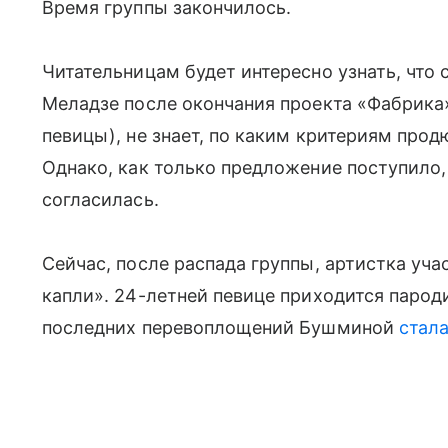
Время группы закончилось.
Читательницам будет интересно узнать, что 
Меладзе после окончания проекта «Фабрика»
певицы), не знает, по каким критериям про
Однако, как только предложение поступило, 
согласилась.
Сейчас, после распада группы, артистка уч
капли». 24-летней певице приходится парод
последних перевоплощений Бушминой
стал