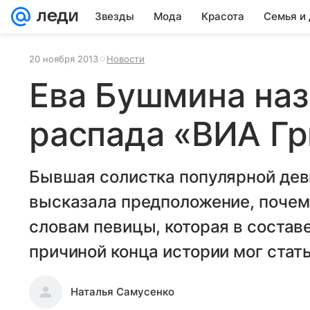
Звезды
Мода
Красота
Семья и
20 ноября 2013
Новости
Ева Бушмина наз
распада «ВИА Г
Бывшая солистка популярной дев
высказала предположение, почем
словам певицы, которая в составе
причиной конца истории мог стать
Наталья Самусенко