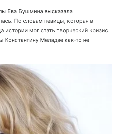
ппы Ева Бушмина высказала
ась. По словам певицы, которая в
ца истории мог стать творческий кризис.
ы Константину Меладзе как-то не