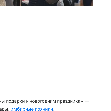
ны подарки к новогодним праздникам —
уары,
имбирные пряники
,