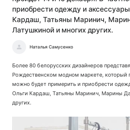
приобрести одежду и аксессуары 
Кардаш, Татьяны Маринич, Мари
Латушкиной и многих других.
Наталья Самусенко
Более 80 белорусских дизайнеров представ
Рождественском модном маркете, который пр
можно будет примерить и приобрести одежду
Ольги Кардаш, Татьяны Маринич, Марины Да
других.