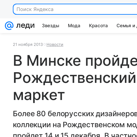
Звезды
Мода
Красота
Семья и
21 ноября 2013
Новости
В Минске пройд
Рождественский
маркет
Более 80 белорусских дизайнеро
коллекции на Рождественском мо
пройдет 14 и 15 декабря. В частн