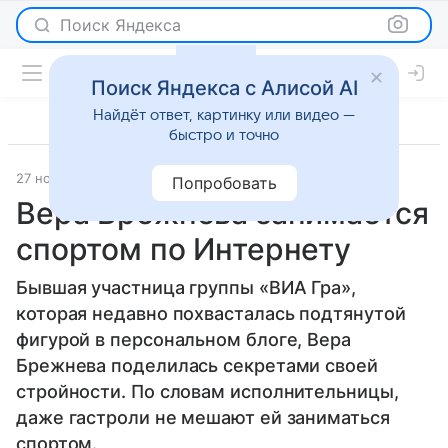
Поиск Яндекса
Поиск Яндекса с Алисой AI
Найдёт ответ, картинку или видео —
быстро и точно
27 ноября 2013
Новости
Попробовать
Вера Брежнева занимается
спортом по Интернету
Бывшая участница группы «ВИА Гра»,
которая недавно похвасталась подтянутой
фигурой в персональном блоге, Вера
Брежнева поделилась секретами своей
стройности. По словам исполнительницы,
даже гастроли не мешают ей заниматься
спортом.