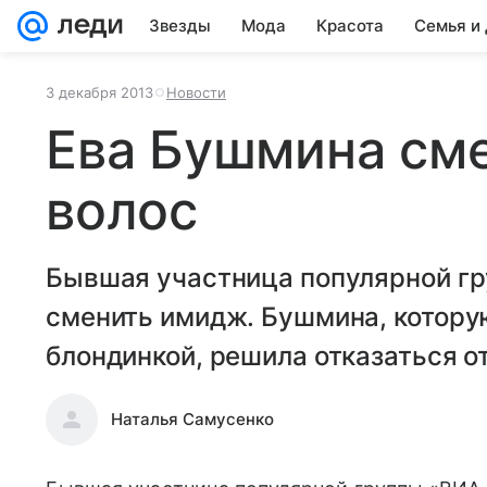
Звезды
Мода
Красота
Семья и
3 декабря 2013
Новости
Ева Бушмина см
волос
Бывшая участница популярной г
сменить имидж. Бушмина, котору
блондинкой, решила отказаться от
Наталья Самусенко