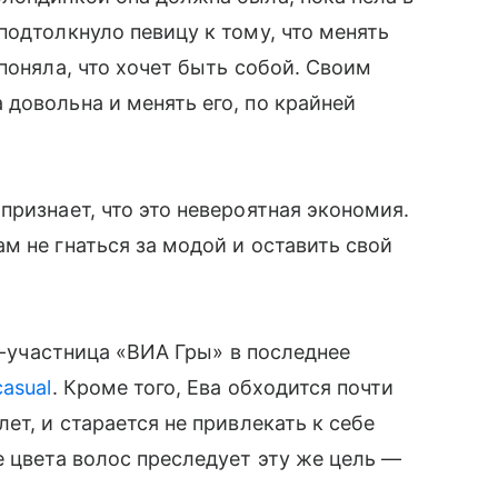
подтолкнуло певицу к тому, что менять
поняла, что хочет быть собой. Своим
овольна и менять его, по крайней
признает, что это невероятная экономия.
 не гнаться за модой и оставить свой
кс-участница «ВИА Гры» в последнее
asual
. Кроме того, Ева обходится почти
лет, и старается не привлекать к себе
е цвета волос преследует эту же цель —