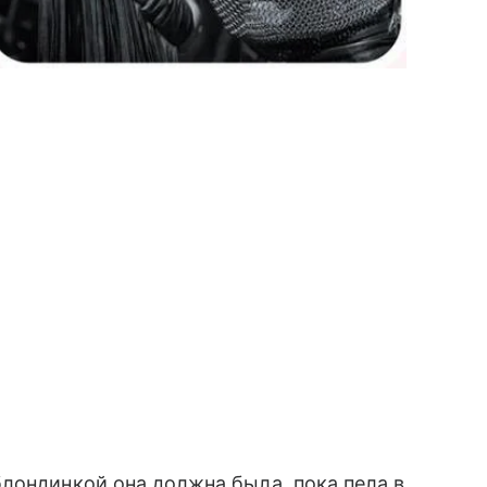
лондинкой она должна была, пока пела в