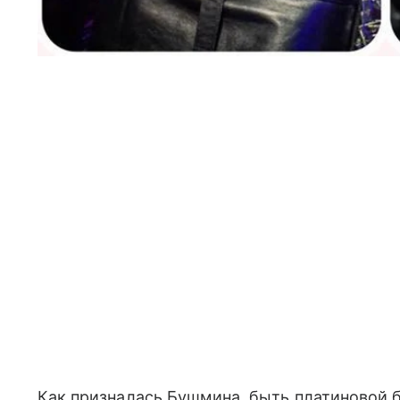
Как призналась Бушмина, быть платиновой б