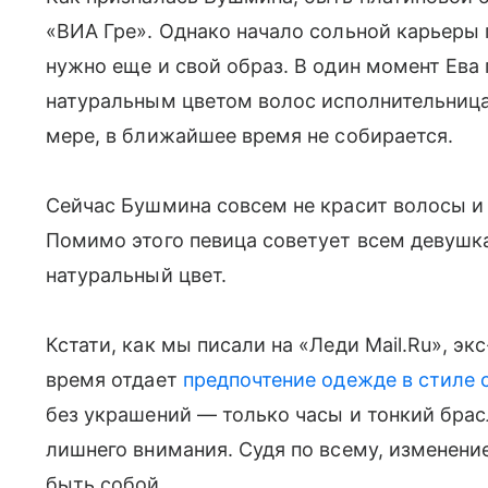
«ВИА Гре». Однако начало сольной карьеры 
нужно еще и свой образ. В один момент Ева 
натуральным цветом волос исполнительница д
мере, в ближайшее время не собирается.
Сейчас Бушмина совсем не красит волосы и 
Помимо этого певица советует всем девушкам
натуральный цвет.
Кстати, как мы писали на «Леди Mail.Ru», э
время отдает
предпочтение одежде в стиле c
без украшений — только часы и тонкий брас
лишнего внимания. Судя по всему, изменени
быть собой.