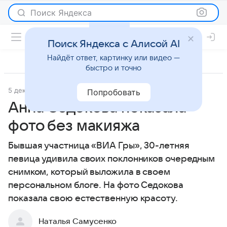
Поиск Яндекса
Поиск Яндекса с Алисой AI
Найдёт ответ, картинку или видео —
быстро и точно
5 декабря 2013
Новости
Попробовать
Анна Седокова показала
фото без макияжа
Бывшая участница «ВИА Гры», 30-летняя
певица удивила своих поклонников очередным
снимком, который выложила в своем
персональном блоге. На фото Седокова
показала свою естественную красоту.
Наталья Самусенко